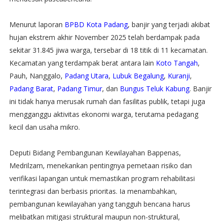
Menurut laporan
BPBD Kota Padang
, banjir yang terjadi akibat
hujan ekstrem akhir November 2025 telah berdampak pada
sekitar 31.845 jiwa warga, tersebar di 18 titik di 11 kecamatan.
Kecamatan yang terdampak berat antara lain
Koto Tangah
,
Pauh, Nanggalo,
Padang Utara
,
Lubuk Begalung
,
Kuranji
,
Padang Barat
,
Padang Timur
, dan
Bungus Teluk Kabung
. Banjir
ini tidak hanya merusak rumah dan fasilitas publik, tetapi juga
mengganggu aktivitas ekonomi warga, terutama pedagang
kecil dan usaha mikro.
Deputi Bidang Pembangunan Kewilayahan Bappenas,
Medrilzam, menekankan pentingnya pemetaan risiko dan
verifikasi lapangan untuk memastikan program rehabilitasi
terintegrasi dan berbasis prioritas. Ia menambahkan,
pembangunan kewilayahan yang tangguh bencana harus
melibatkan mitigasi struktural maupun non-struktural,