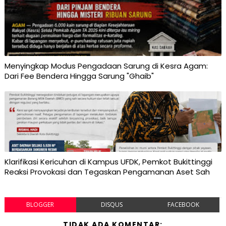
Menyingkap Modus Pengadaan Sarung di Kesra Agam:
Dari Fee Bendera Hingga Sarung "Ghaib"
Klarifikasi Kericuhan di Kampus UFDK, Pemkot Bukittinggi
Reaksi Provokasi dan Tegaskan Pengamanan Aset Sah
BLOGGER
DISQUS
FACEBOOK
TIDAK ADA KOMENTAR: