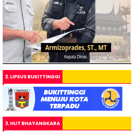
2. LIPSUS BUKITTINGGI
3. HUT BHAYANGKARA