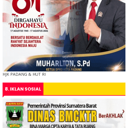
HJK PADANG & HUT RI
8. IKLAN SOSIAL