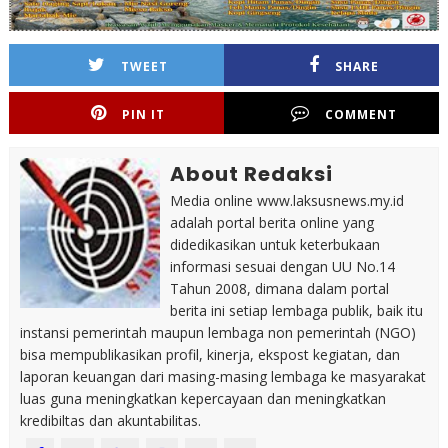
TWEET
SHARE
PIN IT
COMMENT
About Redaksi
Media online www.laksusnews.my.id
adalah portal berita online yang
didedikasikan untuk keterbukaan
informasi sesuai dengan UU No.14
Tahun 2008, dimana dalam portal
berita ini setiap lembaga publik, baik itu
instansi pemerintah maupun lembaga non pemerintah (NGO)
bisa mempublikasikan profil, kinerja, ekspost kegiatan, dan
laporan keuangan dari masing-masing lembaga ke masyarakat
luas guna meningkatkan kepercayaan dan meningkatkan
kredibiltas dan akuntabilitas.