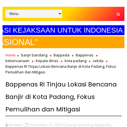
KEJAKSAAN UNTUK INDONESIA MAJU
SELAMAT
Home
banjir bandang
Bappeda
Bappenas
kebencanaan
Kepala dinas
kota padang
sekda
Bappenas RI Tinjau Lokasi Bencana Banjir di Kota Padang, Fokus
Pemulihan dan Mitigasi
Bappenas RI Tinjau Lokasi Bencana
Banjir di Kota Padang, Fokus
Pemulihan dan Mitigasi
Redaksi
Desember 17, 2025
banjir bandang,
Bappeda,