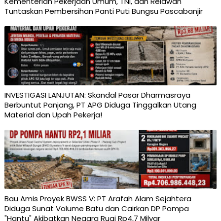
Kementerian Pekerjaan Umum, TNI, dan Relawan
Tuntaskan Pembersihan Panti Puti Bungsu Pascabanjir
INVESTIGASI LANJUTAN: Skandal Pasar Dharmasraya
Berbuntut Panjang, PT APG Diduga Tinggalkan Utang
Material dan Upah Pekerja! ​
Bau Amis Proyek BWSS V: PT Arafah Alam Sejahtera
Diduga Sunat Volume Batu dan Cairkan DP Pompa
"Hantu" Akibatkan Negara Rugi Rp4,7 Milyar