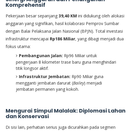
Komprehensif
​Pekerjaan besar sepanjang
39,40 KM
ini didukung oleh alokasi
anggaran yang signifikan, hasil kolaborasi Pemprov Sumbar
dengan Balai Pelaksana Jalan Nasional (BPJN). Total investasi
infrastruktur mencapai
Rp186 Miliar
, yang dibagi menjadi dua
fokus utama:
Pembangunan Jalan:
Rp96 Miliar untuk
pengerjaan 8 kilometer trase baru guna menghindari
titik longsor aktif.
Infrastruktur Jembatan:
Rp90 Miliar guna
mengganti jembatan darurat (
Bailey
) menjadi
jembatan permanen yang kokoh.
Mengurai Simpul Malalak: Diplomasi Lahan
dan Konservasi
​Di sisi lain, perhatian serius juga dicurahkan pada segmen