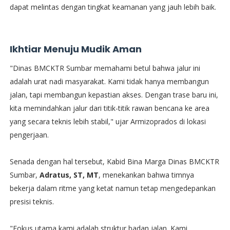
dapat melintas dengan tingkat keamanan yang jauh lebih baik.
Ikhtiar Menuju Mudik Aman
​"Dinas BMCKTR Sumbar memahami betul bahwa jalur ini
adalah urat nadi masyarakat. Kami tidak hanya membangun
jalan, tapi membangun kepastian akses. Dengan trase baru ini,
kita memindahkan jalur dari titik-titik rawan bencana ke area
yang secara teknis lebih stabil," ujar Armizoprados di lokasi
pengerjaan.
​Senada dengan hal tersebut, Kabid Bina Marga Dinas BMCKTR
Sumbar,
Adratus, ST, MT
, menekankan bahwa timnya
bekerja dalam ritme yang ketat namun tetap mengedepankan
presisi teknis.
"Fokus utama kami adalah struktur badan jalan. Kami