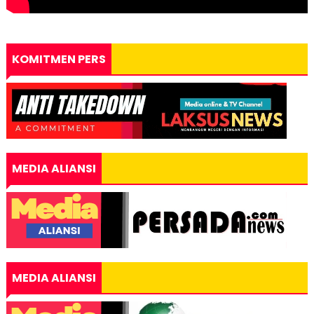
KOMITMEN PERS
MEDIA ALIANSI
MEDIA ALIANSI