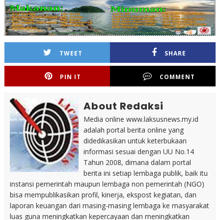
TWEET
SHARE
PIN IT
COMMENT
About Redaksi
Media online www.laksusnews.my.id
adalah portal berita online yang
didedikasikan untuk keterbukaan
informasi sesuai dengan UU No.14
Tahun 2008, dimana dalam portal
berita ini setiap lembaga publik, baik itu
instansi pemerintah maupun lembaga non pemerintah (NGO)
bisa mempublikasikan profil, kinerja, ekspost kegiatan, dan
laporan keuangan dari masing-masing lembaga ke masyarakat
luas guna meningkatkan kepercayaan dan meningkatkan