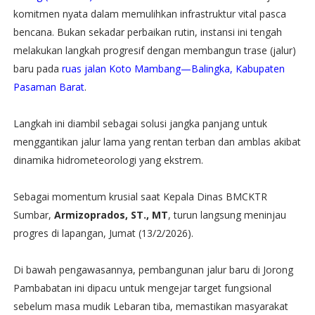
komitmen nyata dalam memulihkan infrastruktur vital pasca
bencana. Bukan sekadar perbaikan rutin, instansi ini tengah
melakukan langkah progresif dengan membangun trase (jalur)
baru pada
ruas jalan Koto Mambang—Balingka, Kabupaten
Pasaman Barat
.
Langkah ini diambil sebagai solusi jangka panjang untuk
menggantikan jalur lama yang rentan terban dan amblas akibat
dinamika hidrometeorologi yang ekstrem.
Sebagai momentum krusial saat Kepala Dinas BMCKTR
Sumbar,
Armizoprados, ST., MT
, turun langsung meninjau
progres di lapangan, ​Jumat (13/2/2026).
Di bawah pengawasannya, pembangunan jalur baru di Jorong
Pambabatan ini dipacu untuk mengejar target fungsional
sebelum masa mudik Lebaran tiba, memastikan masyarakat