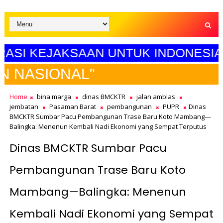
 KEJAKSAAN UNTUK INDONESIA MAJU
S
Home
bina marga
dinas BMCKTR
jalan amblas
jembatan
Pasaman Barat
pembangunan
PUPR
Dinas
BMCKTR Sumbar Pacu Pembangunan Trase Baru Koto Mambang—
Balingka: Menenun Kembali Nadi Ekonomi yang Sempat Terputus
Dinas BMCKTR Sumbar Pacu
Pembangunan Trase Baru Koto
Mambang—Balingka: Menenun
Kembali Nadi Ekonomi yang Sempat