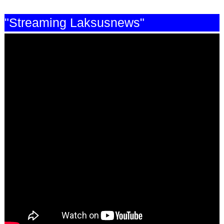
"Streaming Laksusnews"