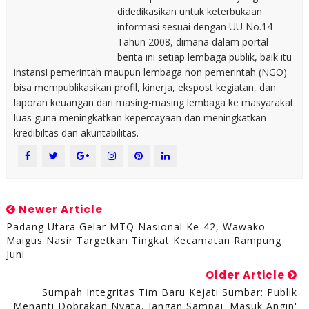
didedikasikan untuk keterbukaan
informasi sesuai dengan UU No.14
Tahun 2008, dimana dalam portal
berita ini setiap lembaga publik, baik itu
instansi pemerintah maupun lembaga non pemerintah (NGO)
bisa mempublikasikan profil, kinerja, ekspost kegiatan, dan
laporan keuangan dari masing-masing lembaga ke masyarakat
luas guna meningkatkan kepercayaan dan meningkatkan
kredibiltas dan akuntabilitas.
Newer Article
Padang Utara Gelar MTQ Nasional Ke-42, Wawako
Maigus Nasir Targetkan Tingkat Kecamatan Rampung
Juni
Older Article
Sumpah Integritas Tim Baru Kejati Sumbar: Publik
Menanti Dobrakan Nyata, Jangan Sampai 'Masuk Angin'