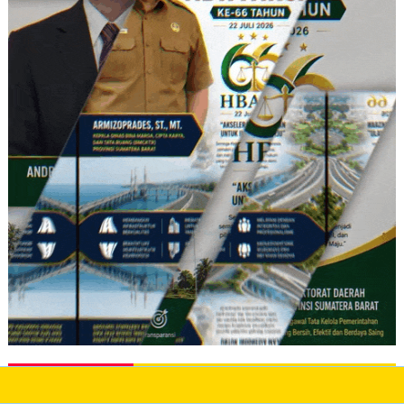
13. KPK - LHKPN