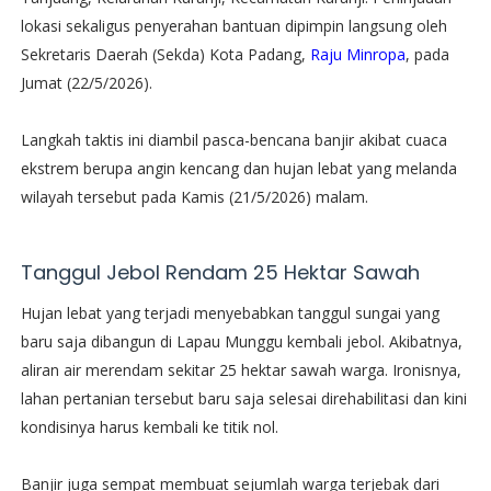
lokasi sekaligus penyerahan bantuan dipimpin langsung oleh
Sekretaris Daerah (Sekda) Kota Padang,
Raju Minropa
, pada
Jumat (22/5/2026).
​Langkah taktis ini diambil pasca-bencana banjir akibat cuaca
ekstrem berupa angin kencang dan hujan lebat yang melanda
wilayah tersebut pada Kamis (21/5/2026) malam.
​Tanggul Jebol Rendam 25 Hektar Sawah
​Hujan lebat yang terjadi menyebabkan tanggul sungai yang
baru saja dibangun di Lapau Munggu kembali jebol. Akibatnya,
aliran air merendam sekitar 25 hektar sawah warga. Ironisnya,
lahan pertanian tersebut baru saja selesai direhabilitasi dan kini
kondisinya harus kembali ke titik nol.
​Banjir juga sempat membuat sejumlah warga terjebak dari