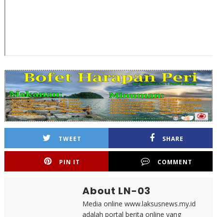
TWEET
SHARE
PIN IT
COMMENT
About LN-03
Media online www.laksusnews.my.id
adalah portal berita online yang