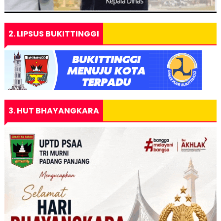
2. LIPSUS BUKITTINGGI
3. HUT BHAYANGKARA