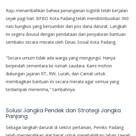
​Raju menambahkan bahwa penanganan logistik telah berjalan
sejak pagi hari. BPBD Kota Padang telah mendistribusikan 300
nasi bungkus yang bersumber dari pos dana darurat. Langkah
ini segera disusul dengan pendataan dan penyaluran bantuan
sembako secara merata oleh Dinas Sosial Kota Padang.
​"Secara umum tidak ada warga yang mengungsi. Hanya
berpindah sementara ke rumah saudara. Kami mohon
dukungan jajaran RT, RW, Lurah, dan Camat untuk
membagikan bantuan ini secara merata agar semua yang
terdampak menerima," tambahnya.
​Solusi Jangka Pendek dan Strategi Jangka
Panjang
​Sebagai langkah darurat di sektor pertanian, Pemko Padang
telah mengerahkan alat berat untuk merehabilitasi lahan sawah