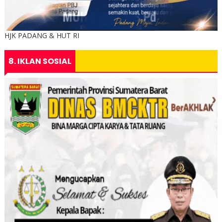
HJK PADANG & HUT RI
8. IKLAN SOSIAL