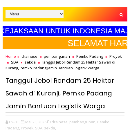
ELERASI KEJAKSAAN UNTUK INDONES
LAMAT HARI PENDIDIKAN NAS
Home
drainase
pembangunan
Pemko Padang
Proyek
SDA
sekda
Tanggul Jebol Rendam 25 Hektar Sawah di
Kuranji, Pemko Padang Jamin Bantuan Logistik Warga
Tanggul Jebol Rendam 25 Hektar
Sawah di Kuranji, Pemko Padang
Jamin Bantuan Logistik Warga
LN-03
Mei 23, 2026
drainase,
pembangunan,
Pemko
Padang,
Proyek,
SDA,
sekda,