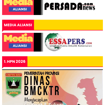
MEDIA ALIANSI
1. HPN 2026