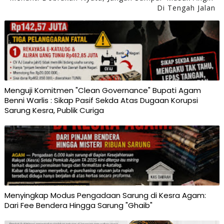
Di Tengah Jalan
Menguji Komitmen "Clean Governance" Bupati Agam
Benni Warlis : Sikap Pasif Sekda Atas Dugaan Korupsi
Sarung Kesra, Publik Curiga
Menyingkap Modus Pengadaan Sarung di Kesra Agam:
Dari Fee Bendera Hingga Sarung "Ghaib"