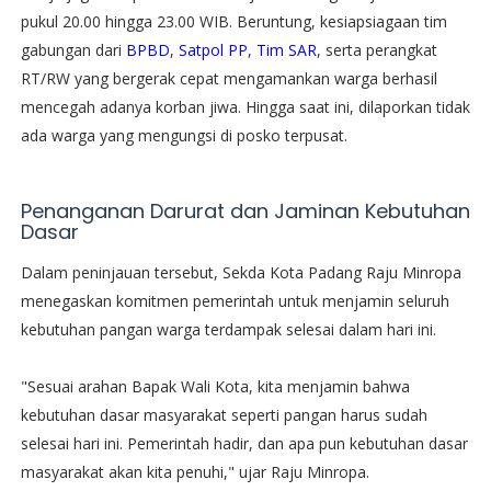
pukul 20.00 hingga 23.00 WIB. Beruntung, kesiapsiagaan tim
gabungan dari
BPBD
,
Satpol PP
,
Tim SAR
, serta perangkat
RT/RW yang bergerak cepat mengamankan warga berhasil
mencegah adanya korban jiwa. Hingga saat ini, dilaporkan tidak
ada warga yang mengungsi di posko terpusat.
​Penanganan Darurat dan Jaminan Kebutuhan
Dasar
​Dalam peninjauan tersebut, Sekda Kota Padang Raju Minropa
menegaskan komitmen pemerintah untuk menjamin seluruh
kebutuhan pangan warga terdampak selesai dalam hari ini.
​"Sesuai arahan Bapak Wali Kota, kita menjamin bahwa
kebutuhan dasar masyarakat seperti pangan harus sudah
selesai hari ini. Pemerintah hadir, dan apa pun kebutuhan dasar
masyarakat akan kita penuhi," ujar Raju Minropa.