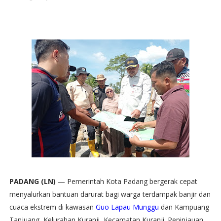
PADANG (LN)
— Pemerintah Kota Padang bergerak cepat
menyalurkan bantuan darurat bagi warga terdampak banjir dan
cuaca ekstrem di kawasan
Guo Lapau Munggu
dan Kampuang
Tanjuang, Kelurahan Kuranji, Kecamatan Kuranji. Peninjauan