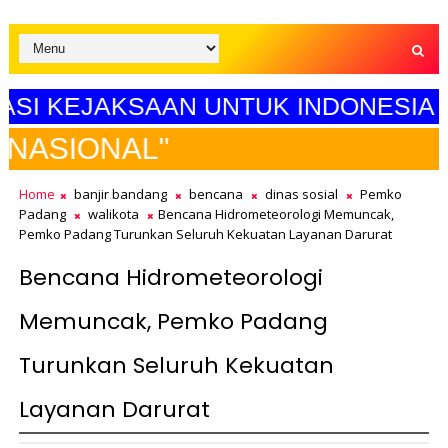
KEJAKSAAN UNTUK INDONESIA MAJU"
SELAM
Home
banjir bandang
bencana
dinas sosial
Pemko
Padang
walikota
Bencana Hidrometeorologi Memuncak,
Pemko Padang Turunkan Seluruh Kekuatan Layanan Darurat
Bencana Hidrometeorologi
Memuncak, Pemko Padang
Turunkan Seluruh Kekuatan
Layanan Darurat