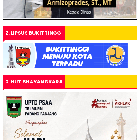
2. LIPSUS BUKITTINGGI
3. HUT BHAYANGKARA