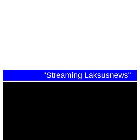
"Streaming Laksusnews"