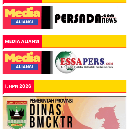
MEDIA ALIANSI
1. HPN 2026