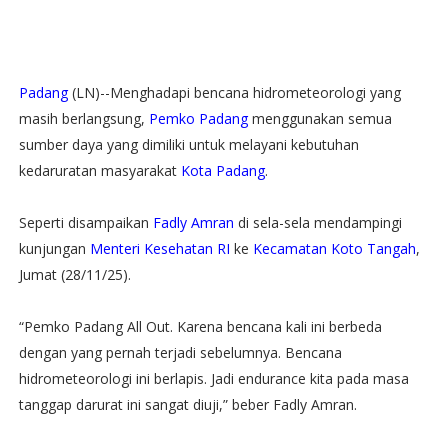
Padang
(LN)--Menghadapi bencana hidrometeorologi yang
masih berlangsung,
Pemko Padang
menggunakan semua
sumber daya yang dimiliki untuk melayani kebutuhan
kedaruratan masyarakat
Kota Padang
.
Seperti disampaikan
Fadly Amran
di sela-sela mendampingi
kunjungan
Menteri Kesehatan RI
ke
Kecamatan Koto Tangah
,
Jumat (28/11/25).
“Pemko Padang All Out. Karena bencana kali ini berbeda
dengan yang pernah terjadi sebelumnya. Bencana
hidrometeorologi ini berlapis. Jadi endurance kita pada masa
tanggap darurat ini sangat diuji,” beber Fadly Amran.