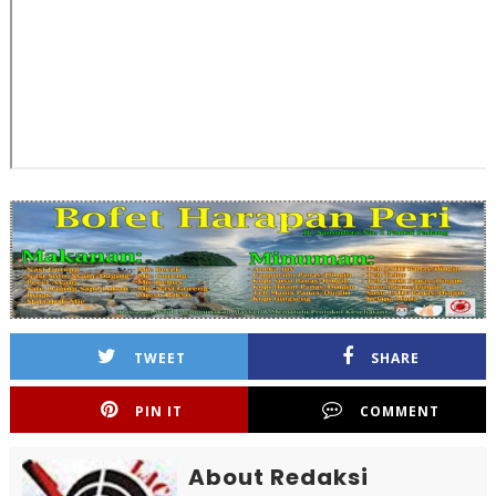
TWEET
SHARE
PIN IT
COMMENT
About Redaksi