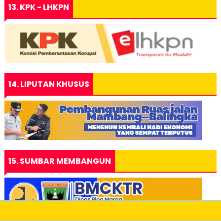
13. KPK - LHKPN
14. LIPUTAN KHUSUS
15. SUMBAR MEMBANGUN