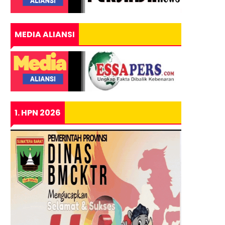
MEDIA ALIANSI
1. HPN 2026