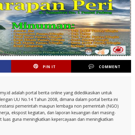
PIN IT
COMMENT
.id adalah portal berita online yang didedikasikan untuk
dengan UU No.14 Tahun 2008, dimana dalam portal berita ini
tu instansi pemerintah maupun lembaga non pemerintah (NGO)
inerja, ekspost kegiatan, dan laporan keuangan dari masing-
t luas guna meningkatkan kepercayaan dan meningkatkan