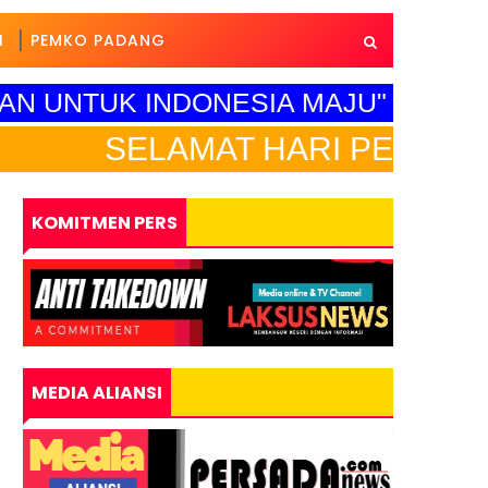
I
PEMKO PADANG
AN UNTUK INDONESIA MAJU"
AMAT HARI PENDIDIKAN NASI
KOMITMEN PERS
MEDIA ALIANSI