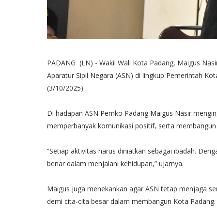
PADANG (LN) - Wakil Wali Kota Padang, Maigus Nasi
Aparatur Sipil Negara (ASN) di lingkup Pemerintah Ko
(3/10/2025).
Di hadapan ASN Pemko Padang Maigus Nasir mengin
memperbanyak komunikasi positif, serta membangun
“Setiap aktivitas harus diniatkan sebagai ibadah. Deng
benar dalam menjalani kehidupan,” ujarnya.
Maigus juga menekankan agar ASN tetap menjaga se
demi cita-cita besar dalam membangun Kota Padang.