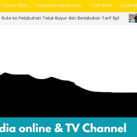
0 Tahun 1999
Pedoman Media Pers
Tarif Iklan
Kode Et
n Teluk Bayur dan Berlakukan Tarif Rp1
Le
BATU BARA