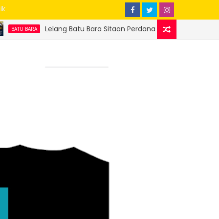
ik
lang Batu Bara Sitaan Perdana Sukses, Ditjen Gakkum ESDM Setor 