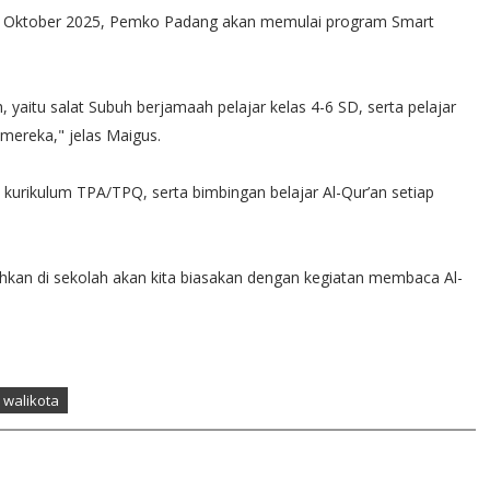
, 6 Oktober 2025, Pemko Padang akan memulai program Smart
yaitu salat Subuh berjamaah pelajar kelas 4-6 SD, serta pelajar
 mereka," jelas Maigus.
 kurikulum TPA/TPQ, serta bimbingan belajar Al-Qur’an setiap
ahkan di sekolah akan kita biasakan dengan kegiatan membaca Al-
 walikota