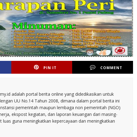
PIN IT
COMMENT
.id adalah portal berita online yang didedikasikan untuk
dengan UU No.14 Tahun 2008, dimana dalam portal berita ini
tu instansi pemerintah maupun lembaga non pemerintah (NGO)
inerja, ekspost kegiatan, dan laporan keuangan dari masing-
t luas guna meningkatkan kepercayaan dan meningkatkan