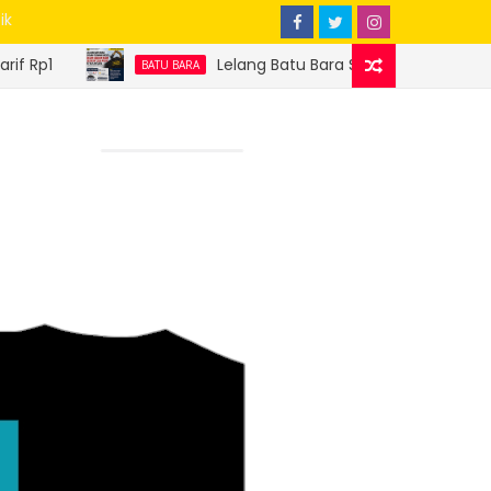
ik
Lelang Batu Bara Sitaan Perdana Sukses, Ditjen Ga
BATU BARA