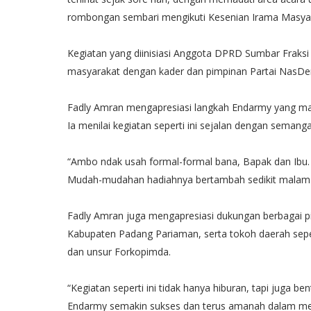
rombongan sembari mengikuti Kesenian Irama Masyar
Kegiatan yang diinisiasi Anggota DPRD Sumbar Fraksi
masyarakat dengan kader dan pimpinan Partai NasDe
Fadly Amran mengapresiasi langkah Endarmy yang mampu
Ia menilai kegiatan seperti ini sejalan dengan seman
“Ambo ndak usah formal-formal bana, Bapak dan Ibu.
Mudah-mudahan hadiahnya bertambah sedikit malam in
Fadly Amran juga mengapresiasi dukungan berbagai p
Kabupaten Padang Pariaman, serta tokoh daerah sep
dan unsur Forkopimda.
“Kegiatan seperti ini tidak hanya hiburan, tapi juga
Endarmy semakin sukses dan terus amanah dalam me