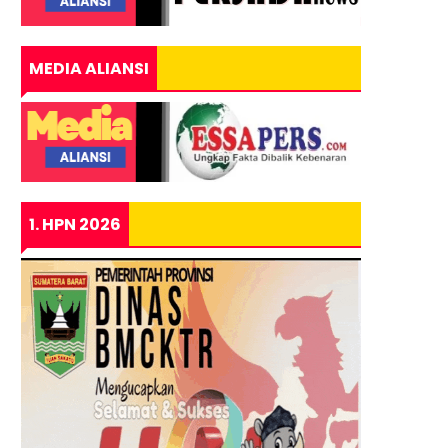
MEDIA ALIANSI
1. HPN 2026