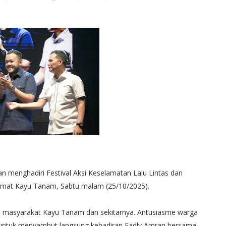
 menghadiri Festival Aksi Keselamatan Lalu Lintas dan
Camat Kayu Tanam, Sabtu malam (25/10/2025).
n masyarakat Kayu Tanam dan sekitarnya. Antusiasme warga
ra untuk menyambut langsung kehadiran Fadly Amran bersama