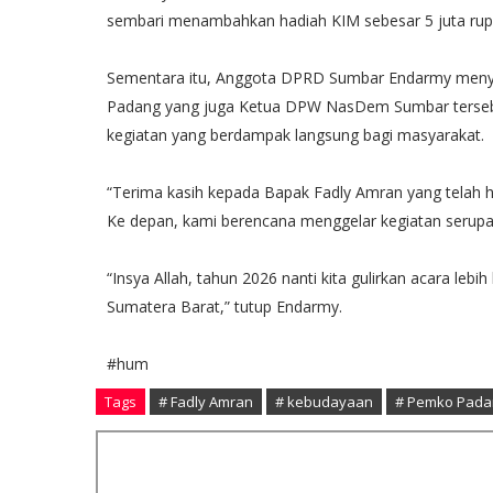
sembari menambahkan hadiah KIM sebesar 5 juta rup
Sementara itu, Anggota DPRD Sumbar Endarmy menyam
Padang yang juga Ketua DPW NasDem Sumbar terseb
kegiatan yang berdampak langsung bagi masyarakat.
“Terima kasih kepada Bapak Fadly Amran yang telah
Ke depan, kami berencana menggelar kegiatan serupa d
“Insya Allah, tahun 2026 nanti kita gulirkan acara lebi
Sumatera Barat,” tutup Endarmy.
#hum
Tags
# Fadly Amran
# kebudayaan
# Pemko Pada