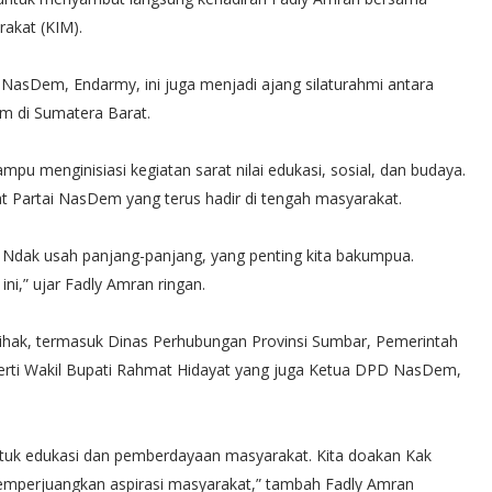
akat (KIM).
 NasDem, Endarmy, ini juga menjadi ajang silaturahmi antara
m di Sumatera Barat.
 menginisiasi kegiatan sarat nilai edukasi, sosial, dan budaya.
gat Partai NasDem yang terus hadir di tengah masyarakat.
 Ndak usah panjang-panjang, yang penting kita bakumpua.
i,” ujar Fadly Amran ringan.
ihak, termasuk Dinas Perhubungan Provinsi Sumbar, Pemerintah
erti Wakil Bupati Rahmat Hidayat yang juga Ketua DPD NasDem,
 bentuk edukasi dan pemberdayaan masyarakat. Kita doakan Kak
mperjuangkan aspirasi masyarakat,” tambah Fadly Amran