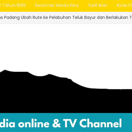
0 Tahun 1999
Pedoman Media Pers
Tarif Iklan
Kode Et
ute ke Pelabuhan Teluk Bayur dan Berlakukan Tarif Rp1