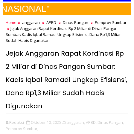
SELAM
Home
anggaran
APBD
Dinas Pangan
Pemprov Sumbar
Jejak Anggaran Rapat Kordinasi Rp 2 Miliar di Dinas Pangan
Sumbar: Kadis Iqbal Ramadi Ungkap Efisiensi, Dana Rp1,3 Miliar
Sudah Habis Digunakan
Jejak Anggaran Rapat Kordinasi Rp
2 Miliar di Dinas Pangan Sumbar:
Kadis Iqbal Ramadi Ungkap Efisiensi,
Dana Rp1,3 Miliar Sudah Habis
Digunakan
Redaksi
Oktober 10, 2025
anggaran,
APBD,
Dinas Pangan,
Pemprov Sumbar,