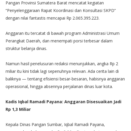
Pangan Provinsi Sumatera Barat mencatat kegiatan
“Penyelenggaraan Rapat Koordinasi dan Konsultasi SKPD”
dengan nilai fantastis mencapai Rp 2.065.395.223.
Anggaran itu tercatat di bawah program Administrasi Umum
Perangkat Daerah, dan menempati porsi terbesar dalam
struktur belanja dinas.
Namun hasil penelusuran redaksi menunjukkan, angka Rp 2
miliar itu kini tidak lagi sepenuhnya relevan. Ada cerita lain di
baliknya — tentang efisiensi besar-besaran, habisnya anggaran
operasional, hingga absennya perjalanan dinas luar kota.
Kadis Iqbal Ramadi Payana: Anggaran Disesuaikan Jadi
Rp 1,3 Miliar
Kepala Dinas Pangan Sumbar, Iqbal Ramadi Payana,