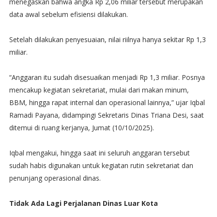
menegaskan bahwa angka Rp 2,06 miliar tersebut merupakan
data awal sebelum efisiensi dilakukan.
Setelah dilakukan penyesuaian, nilai riilnya hanya sekitar Rp 1,3
miliar.
“Anggaran itu sudah disesuaikan menjadi Rp 1,3 miliar. Posnya
mencakup kegiatan sekretariat, mulai dari makan minum,
BBM, hingga rapat internal dan operasional lainnya,” ujar Iqbal
Ramadi Payana, didampingi Sekretaris Dinas Triana Desi, saat
ditemui di ruang kerjanya, Jumat (10/10/2025).
Iqbal mengakui, hingga saat ini seluruh anggaran tersebut
sudah habis digunakan untuk kegiatan rutin sekretariat dan
penunjang operasional dinas.
Tidak Ada Lagi Perjalanan Dinas Luar Kota