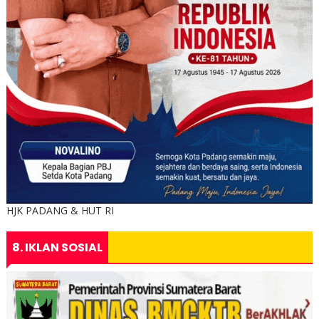
HJK PADANG & HUT RI
8. IKLAN SOSIAL