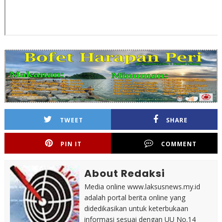
TWEET
SHARE
PIN IT
COMMENT
About Redaksi
Media online www.laksusnews.my.id
adalah portal berita online yang
didedikasikan untuk keterbukaan
informasi sesuai dengan UU No.14