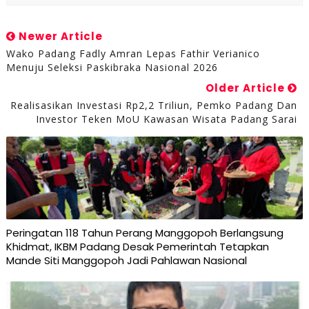
Newer Article
Wako Padang ​Fadly Amran Lepas Fathir Verianico
Menuju Seleksi Paskibraka Nasional 2026
Older Article
Realisasikan Investasi Rp2,2 Triliun, Pemko Padang Dan
Investor Teken MoU Kawasan Wisata Padang Sarai
Peringatan 118 Tahun Perang Manggopoh Berlangsung
Khidmat, IKBM Padang Desak Pemerintah Tetapkan
Mande Siti Manggopoh Jadi Pahlawan Nasional