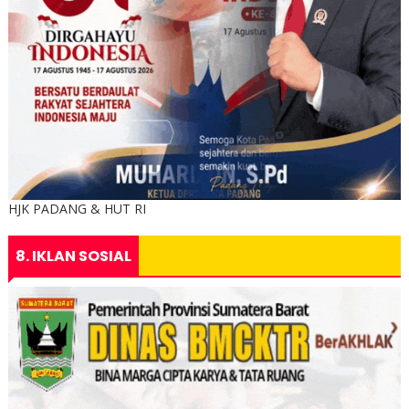
HJK PADANG & HUT RI
8. IKLAN SOSIAL