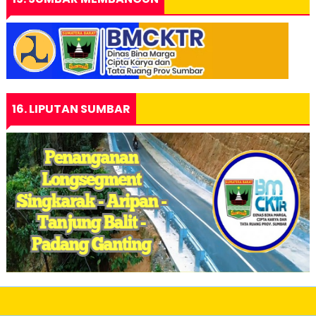
16. LIPUTAN SUMBAR
17. IKLAN SOSIAL