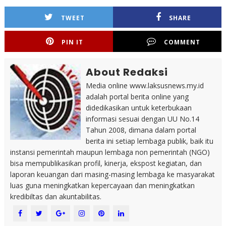
TWEET
SHARE
PIN IT
COMMENT
About Redaksi
Media online www.laksusnews.my.id
adalah portal berita online yang
didedikasikan untuk keterbukaan
informasi sesuai dengan UU No.14
Tahun 2008, dimana dalam portal
berita ini setiap lembaga publik, baik itu
instansi pemerintah maupun lembaga non pemerintah (NGO)
bisa mempublikasikan profil, kinerja, ekspost kegiatan, dan
laporan keuangan dari masing-masing lembaga ke masyarakat
luas guna meningkatkan kepercayaan dan meningkatkan
kredibiltas dan akuntabilitas.