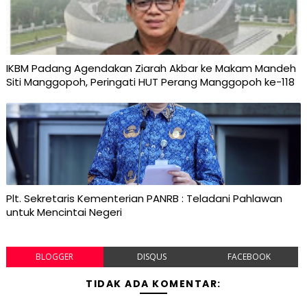
IKBM Padang Agendakan Ziarah Akbar ke Makam Mandeh
Siti Manggopoh, Peringati HUT Perang Manggopoh ke-118
Plt. Sekretaris Kementerian PANRB : Teladani Pahlawan
untuk Mencintai Negeri
BLOGGER
DISQUS
FACEBOOK
TIDAK ADA KOMENTAR: