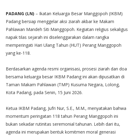
PADANG (LN)
– Ikatan Keluarga Besar Manggopoh (IKBM)
Padang bersiap menggelar aksi ziarah akbar ke Makam
Pahlawan Mandeh Siti Manggopoh. Kegiatan religius sekaligus
napak tilas sejarah ini diselenggarakan dalam rangka
memperingati Hari Ulang Tahun (HUT) Perang Manggopoh
yang ke-118.
​Berdasarkan agenda resmi organisasi, prosesi ziarah dan doa
bersama keluarga besar IKBM Padang ini akan dipusatkan di
Taman Makam Pahlawan (TMP) Kusuma Negara, Lolong,
Kota Padang, pada Senin, 15 Juni 2026.
​Ketua IKBM Padang, Jufri Nur, S.E., M.M., menyatakan bahwa
momentum peringatan 118 tahun Perang Manggopoh ini
bukan sekadar rutinitas seremonial tahunan. Lebih dari itu,
agenda ini merupakan bentuk komitmen moral generasi