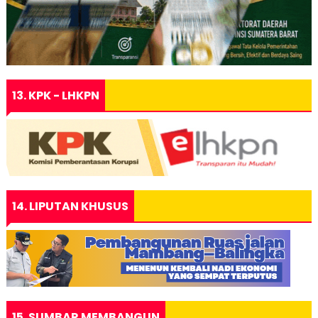
13. KPK - LHKPN
14. LIPUTAN KHUSUS
15. SUMBAR MEMBANGUN