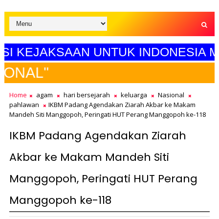
 KEJAKSAAN UNTUK INDONESIA MAJU
SELAMAT H
Home
agam
hari bersejarah
keluarga
Nasional
pahlawan
IKBM Padang Agendakan Ziarah Akbar ke Makam
Mandeh Siti Manggopoh, Peringati HUT Perang Manggopoh ke-118
IKBM Padang Agendakan Ziarah
Akbar ke Makam Mandeh Siti
Manggopoh, Peringati HUT Perang
Manggopoh ke-118