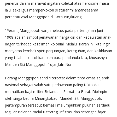
penerus dalam merawat ingatan kolektif atas heroisme masa
lalu, sekaligus memperkokoh silaturahmi antar-sesama
perantau asal Manggopoh di Kota Bingkuang.
​"Perang Manggopoh yang meletus pada pertengahan Juni
1908 adalah simbol perlawanan harga diri dan kedaulatan anak
nagari terhadap kezaliman kolonial. Melalui ziarah ini, kita ingin
menyerap kembali spirit perjuangan, keteguhan, dan keikhlasan
yang telah dicontohkan oleh para pendahulu kita, khususnya
Mandeh Siti Manggopoh," ujar Jufri Nur.
​Perang Manggopoh sendiri tercatat dalam tinta emas sejarah
nasional sebagai salah satu perlawanan paling taktis dan
mematikan bagi militer Belanda di Sumatera Barat. Dipimpin
oleh singa betina Minangkabau, Mandeh Siti Manggopoh,
pertempuran tersebut berhasil melumpuhkan puluhan serdadu
reguler Belanda melalui strategi infiltrasi dan serangan fajar