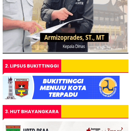
2. LIPSUS BUKITTINGGI
3. HUT BHAYANGKARA