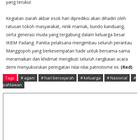
yang terukur.
​Kegiatan ziarah akbar esok hari diprediksi akan dihadiri oleh
ratusan tokoh masyarakat, ninik mamak, bundo kanduang,
serta generasi muda yang tergabung dalam keluarga besar
IKBM Padang. Panitia pelaksana mengimbau seluruh perantau
Manggopoh yang berkesempatan hadir untuk bersama-sama
meramaikan dan khidmat mengikuti seluruh rangkaian acara
demi menyukseskan peringatan nilai-nilai patriotisme ini.
(Red)
Tags
# agam
# hari bersejarah
# keluarga
# Nasional
#
pahlawan