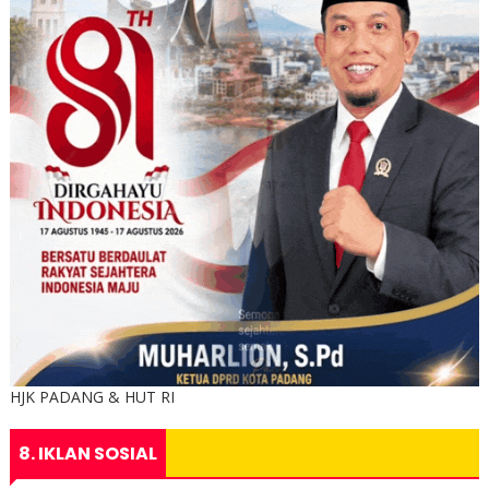
HJK PADANG & HUT RI
8. IKLAN SOSIAL