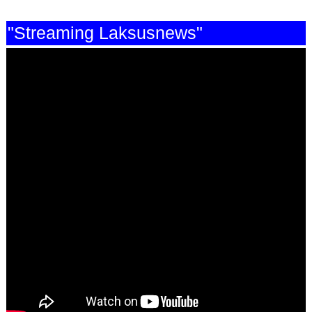
"Streaming Laksusnews"