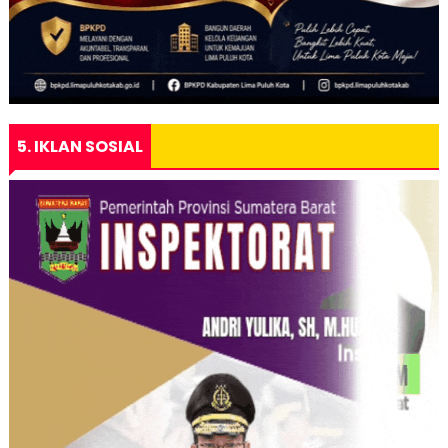
5. IKLAN SOSIAL