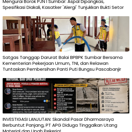
Mengurai Borok PJN I Sumbar: Aspal Dipangkas,
Spesifikasi Diakali, Kasatker 'Alergi' Tunjukkan Bukti Setor
Satgas Tanggap Darurat Balai BPBPK Sumbar Bersama
Kementerian Pekerjaan Umum, TNI, dan Relawan
Tuntaskan Pembersihan Panti Puti Bungsu Pascabanjir
INVESTIGASI LANJUTAN: Skandal Pasar Dharmasraya
Berbuntut Panjang, PT APG Diduga Tinggalkan Utang
Material dan Upah Pekerja! ​