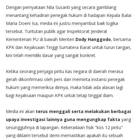
​Dengan pernyataan Nila Susanti yang secara gamblang
menantang kehadiran penegak hukum di hadapan Kepala Balai
Maria Doeni Isa, media ini justru menyambut baik logika
tersebut. Tuntutan publik agar Inspektorat Jenderal
Kementerian PU di bawah Menteri
Dody Hanggodo
, bersama
KPK dan Kejaksaan Tinggi Sumatera Barat untuk turun tangan,
kini telah memiliki dasar yang sangat konkret.
​Ketika seorang penjaga pintu kas negara di daerah merasa
gerah dikonfirmasi oleh pers dan meminta instansi penegak
hukum yang memeriksa dirinya, maka tidak ada alasan lagi
bagi Kejaksaan maupun KPK untuk tetap tinggal diam.
​Media ini akan
terus menggali serta melakukan berbagai
upaya investigasi lainnya guna mengungkap fakta
yang
sesungguhnya di lapangan. Keberadaan fisik "kos 12 pintu"
yang diklaim tersebut demi memastikan apakah itu sebuah