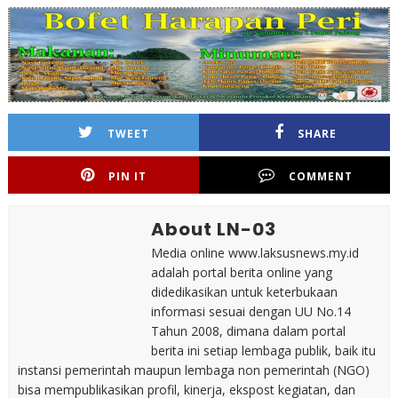
TWEET
SHARE
PIN IT
COMMENT
About LN-03
Media online www.laksusnews.my.id
adalah portal berita online yang
didedikasikan untuk keterbukaan
informasi sesuai dengan UU No.14
Tahun 2008, dimana dalam portal
berita ini setiap lembaga publik, baik itu
instansi pemerintah maupun lembaga non pemerintah (NGO)
bisa mempublikasikan profil, kinerja, ekspost kegiatan, dan