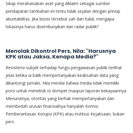
Sikap merahasiakan aset yang diklaim sebagai sumber
pendapatan tambahan ini tentu tidak sejalan dengan prinsip
akuntabilitas. Jika bisnis tersebut sah dan halal, mengapa
lokasinya harus disembunyikan dari radar publik?
Menolak Dikontrol Pers, Nila: "Harusnya
KPK atau Jaksa, Kenapa Media?"
​Resistensi subjek terhadap fungsi pengawasan publik terlihat
jelas ketika ia balik mempertanyakan keabsahan data yang
dikantongi jurnalis. Nila menilai bahwa media tidak memiliki
porsi untuk menelisik isi dompet maupun laporan kekayaannya.
Menurutnya, otoritas yang berhak mempertanyakan dan
membedah urusan finansialnya hanyalah Komisi
Pemberantasan Korupsi (KPK) atau institusi Kejaksaan, bukan
pers.