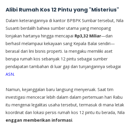
Alibi Rumah Kos 12 Pintu yang "Misterius"
​Dalam keterangannya di kantor BPBPK Sumbar tersebut, Nila
Susanti berdalih bahwa sumber utama yang menopang
lonjakan hartanya hingga mencapai
Rp3,32 Miliar
—dan
berhasil melampaui kekayaan sang Kepala Balai sendiri—
berasal dari lini bisnis properti. Ia mengaku memiliki aset
berupa rumah kos sebanyak 12 pintu sebagai sumber
pendapatan tambahan di luar gaji dan tunjangannya sebagai
ASN
.
Namun, kejanggalan baru langsung menyeruak. Saat tim
investigasi mencecar lebih dalam dalam pertemuan hari Rabu
itu mengenai legalitas usaha tersebut, termasuk di mana letak
koordinat dan lokasi persis rumah kos 12 pintu itu berada, Nila
enggan memberikan informasi
.