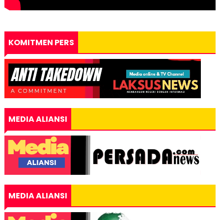
KOMITMEN PERS
MEDIA ALIANSI
MEDIA ALIANSI