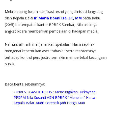
Melalui ruang forum klarifikasi resmi yang diinisiasi langsung
oleh Kepala Balai
Ir. Maria Doeni Isa, ST, MM
pada Rabu
(20/5) bertempat di kantor BPBPK Sumbar, Nila akhirnya
angkat bicara memberikan pembelaan di hadapan media.
​Namun, alih-alih menjernihkan spekulasi, klaim sepihak
mengenai kepemilikan aset "rahasia" serta resistensinya
terhadap kontrol pers justru semakin mempertebal kecurigaan
publik.
Baca berita sebelumnya:
INVESTIGASI KHUSUS : Mencurigakan, Kekayaan
PPSPM Nila Susanti ASN BPBPK "Menelan" Harta
Kepala Balai, Audit Forensik Jadi Harga Mati