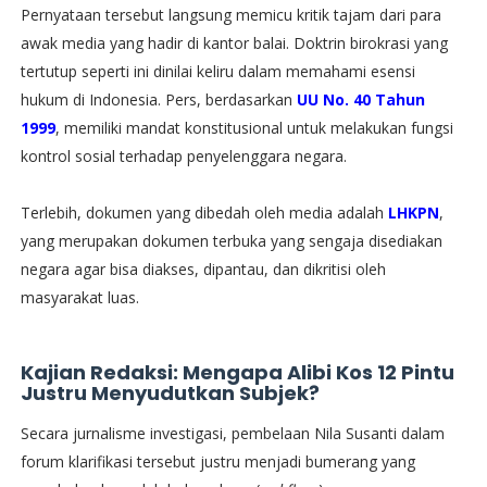
​Pernyataan tersebut langsung memicu kritik tajam dari para
awak media yang hadir di kantor balai. Doktrin birokrasi yang
tertutup seperti ini dinilai keliru dalam memahami esensi
hukum di Indonesia. Pers, berdasarkan
UU No. 40 Tahun
1999
, memiliki mandat konstitusional untuk melakukan fungsi
kontrol sosial terhadap penyelenggara negara.
Terlebih, dokumen yang dibedah oleh media adalah
LHKPN
,
yang merupakan dokumen terbuka yang sengaja disediakan
negara agar bisa diakses, dipantau, dan dikritisi oleh
masyarakat luas.
Kajian Redaksi: Mengapa Alibi Kos 12 Pintu
Justru Menyudutkan Subjek?
​Secara jurnalisme investigasi, pembelaan Nila Susanti dalam
forum klarifikasi tersebut justru menjadi bumerang yang