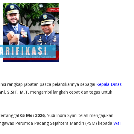
ensi rangkap jabatan pasca pelantikannya sebagai
Kepala Dinas
ni, S.SIT, M.T.
mengambil langkah cepat dan tegas untuk
tertanggal
05 Mei 2026,
Yudi Indra Syani telah mengajukan
engawas Perumda Padang Sejahtera Mandiri (PSM) kepada
Wali