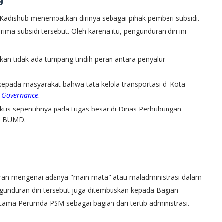
Kadishub menempatkan dirinya sebagai pihak pemberi subsidi.
a subsidi tersebut. Oleh karena itu, pengunduran diri ini
kan tidak ada tumpang tindih peran antara penyalur
kepada masyarakat bahwa tata kelola transportasi di Kota
 Governance
.
okus sepenuhnya pada tugas besar di Dinas Perhubungan
al BUMD.
tiran mengenai adanya "main mata" atau maladministrasi dalam
ngunduran diri tersebut juga ditembuskan kepada Bagian
ama Perumda PSM sebagai bagian dari tertib administrasi.