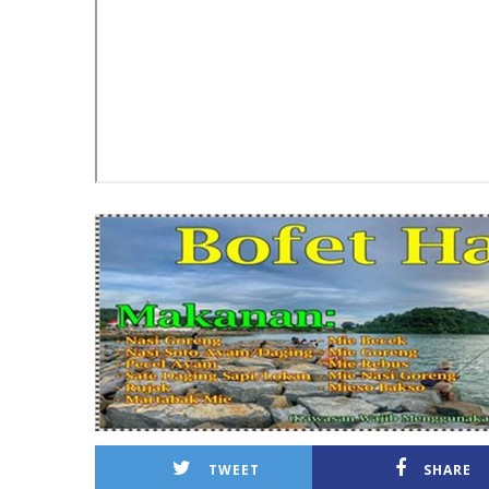
TWEET
SHARE