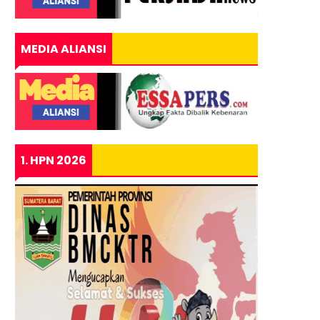
MEDIA ALIANSI
1. HPN 2026