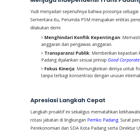
​Yudi menyadari sepenuhnya bahwa posisinya sebagai 
Sementara itu, Perumda PSM merupakan entitas penerim
dilakukan demi:
Menghindari Konflik Kepentingan
: Memasti
anggaran dan pengawas anggaran.
Transparansi Publik
: Memberikan kepastian 
Padang dijalankan sesuai prinsip
Good Corporate
Fokus Kinerja
: Memungkinkan dirinya untuk f
tanpa terbagi konsentrasi dengan urusan intern
Apresiasi Langkah Cepat
​Langkah proaktif ini sekaligus mematahkan kekhawa
rotasi jabatan di lingkungan
Pemko Padang
. Surat pe
Perekonomian dan SDA Kota Padang serta Direktur Ut