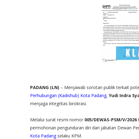
PADANG (LN)
– Menjawab sorotan publik terkait pot
Perhubungan (Kadishub) Kota Padang
,
Yudi Indra Sya
menjaga integritas birokrasi.
​Melalui surat resmi nomor
005/DEWAS-PSM/V/2026
permohonan pengunduran diri dari jabatan Dewan P
Kota Padang
selaku KPM.