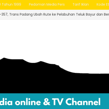
0 Tahun 1999
Pedoman Media Pers
Tarif Iklan
Kode Et
ng Ubah Rute ke Pelabuhan Teluk Bayur dan Berlakukan Tarif Rp