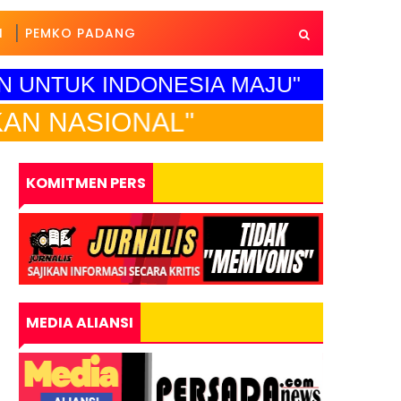
I
PEMKO PADANG
AN UNTUK INDONESIA MAJU"
NAL"
KOMITMEN PERS
MEDIA ALIANSI