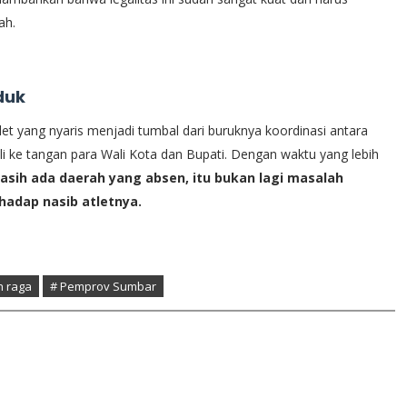
ah.
duk
let yang nyaris menjadi tumbal dari buruknya koordinasi antara
i ke tangan para Wali Kota dan Bupati. Dengan waktu yang lebih
masih ada daerah yang absen, itu bukan lagi masalah
hadap nasib atletnya.
h raga
# Pemprov Sumbar