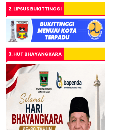
2. LIPSUS BUKITTINGGI
3. HUT BHAYANGKARA