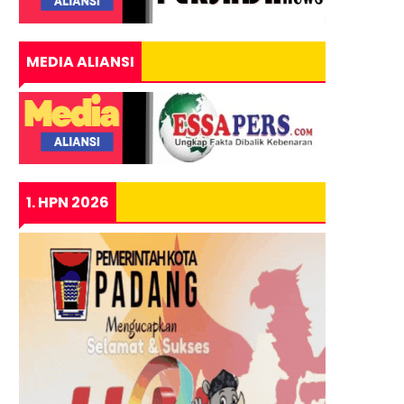
MEDIA ALIANSI
1. HPN 2026