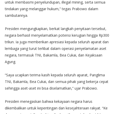
untuk membasmi penyelundupan, illegal mining, serta semua
tindakan yang melanggar hukum,” tegas Prabowo dalam
sambutannya.
Presiden mengungkapkan, berkat langkah penyitaan tersebut,
negara berhasil menyelamatkan potensi kerugian hingga Rp300
triliun. Ia juga memberikan apresiasi kepada seluruh aparat dan
lembaga yang turut terlibat dalam operasi penyelamatan aset
negara, termasuk TNI, Bakamla, Bea Cukai, dan Kejaksaan
Agung.
“Saya ucapkan terima kasih kepada seluruh aparat, Panglima
TNI, Bakamla, Bea Cukai, dan semua pihak yang bekerja cepat
sehingga aset-aset ini bisa diselamatkan,” ujar Prabowo.
Presiden menegaskan bahwa kekayaan negara harus
dikembalikan untuk kepentingan dan kesejahteraan rakyat. “Ke