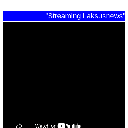
"Streaming Laksusnews"