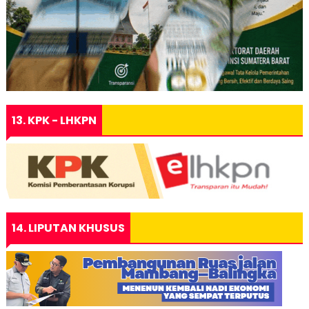
13. KPK - LHKPN
14. LIPUTAN KHUSUS