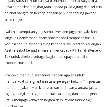
depan, ratusan triliun itu bisa diselamatkan untuk rakyat kita.
Saya sampaikan penghargaan kepada Jaksa Agung dan seluruh
pejabat yang telah bekerja dengan penuh tanggung jawab,”
tambahnya.
Dalam kesempatan yang sama, Presiden juga menyaksikan
langsung penyerahan enam smelter hasil rampasan kasus
korupsi dari Kejaksaan Agung kepada Wakil Menteri Keuangan.
Aset tersebut kemudian diserahkan kepada PT Timah (Persero)
Tbk untuk dikelola sebagai bagian dari upaya pemulihan
ekonomi nasional.
Prabowo menutup arahannya dengan ajakan untuk
memperkuat sinergi antarinstansi penegak hukum. “Ini prestasi
membanggakan. Mari kita teruskan kerja sama antara Jaksa
Agung, Panglima TNI, Bea Cukai, Bakamla, dan semua pihak
untuk menjaga kekayaan negara demi rakyat Indonesia,”
pungkasnya.