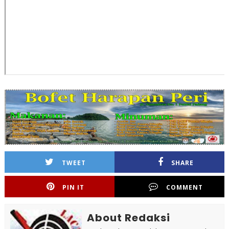
TWEET
SHARE
PIN IT
COMMENT
About Redaksi