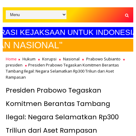
KEJAKSAAN UNTUK INDONESIA MAJU
SEL
Home
Hukum
Korupsi
Nasional
Prabowo Subianto
presiden
Presiden Prabowo Tegaskan Komitmen Berantas
Tambang Ilegal: Negara Selamatkan Rp300 Triliun dari Aset
Rampasan
Presiden Prabowo Tegaskan
Komitmen Berantas Tambang
Ilegal: Negara Selamatkan Rp300
Triliun dari Aset Rampasan