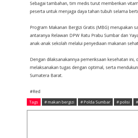
Sebagai tambahan, tim medis turut memberikan vitam
peserta untuk menjaga daya tahan tubuh selama bert
Program Makanan Bergizi Gratis (MBG) merupakan salah
antaranya Relawan DPW Ratu Prabu Sumbar dan Yayas
anak-anak sekolah melalui penyediaan makanan sehat 
Dengan dilaksanakannya pemeriksaan kesehatan ini,
melaksanakan tugas dengan optimal, serta mendukun
Sumatera Barat.
#Red
Tags
# makan bergizi
# Polda Sumbar
# polisi
#