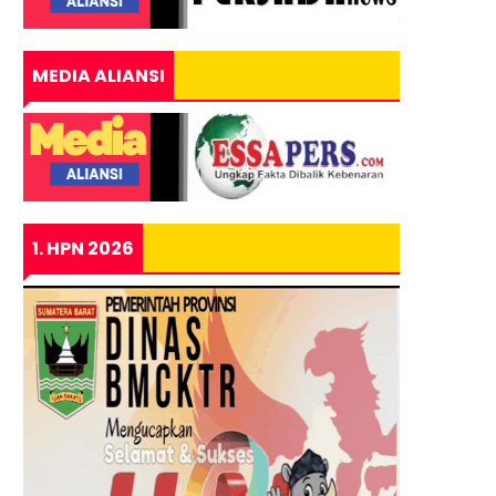
MEDIA ALIANSI
1. HPN 2026