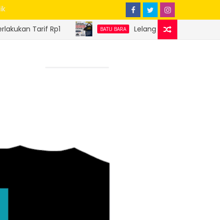
ik
Lelang Batu Bara Sitaan Perdana Sukses, Di
BATU BARA