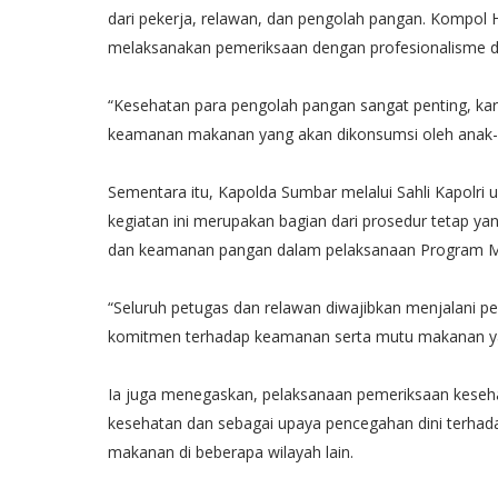
dari pekerja, relawan, dan pengolah pangan. Kompo
melaksanakan pemeriksaan dengan profesionalisme dan 
“Kesehatan para pengolah pangan sangat penting, ka
keamanan makanan yang akan dikonsumsi oleh anak
Sementara itu, Kapolda Sumbar melalui Sahli Kapolr
kegiatan ini merupakan bagian dari prosedur tetap y
dan keamanan pangan dalam pelaksanaan Program 
“Seluruh petugas dan relawan diwajibkan menjalani 
komitmen terhadap keamanan serta mutu makanan yan
Ia juga menegaskan, pelaksanaan pemeriksaan kesehat
kesehatan dan sebagai upaya pencegahan dini terhadap
makanan di beberapa wilayah lain.