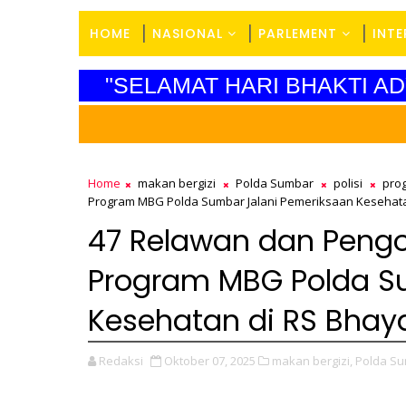
HOME
NASIONAL
PARLEMENT
INT
"SELAMAT HARI BHAKTI AD
Home
makan bergizi
Polda Sumbar
polisi
pro
Program MBG Polda Sumbar Jalani Pemeriksaan Kesehat
47 Relawan dan Peng
Program MBG Polda S
Kesehatan di RS Bhay
Redaksi
Oktober 07, 2025
makan bergizi,
Polda Su