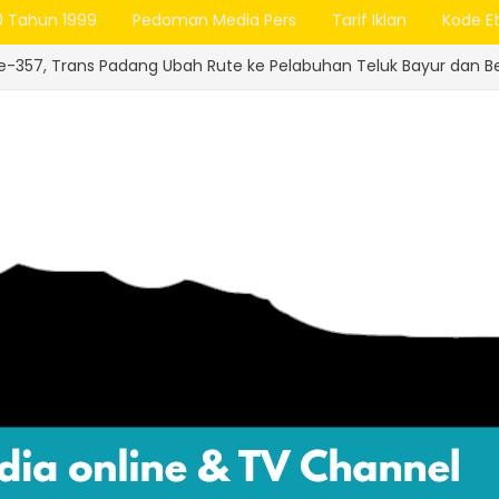
0 Tahun 1999
Pedoman Media Pers
Tarif Iklan
Kode Et
 Ubah Rute ke Pelabuhan Teluk Bayur dan Berlakukan Tarif Rp1