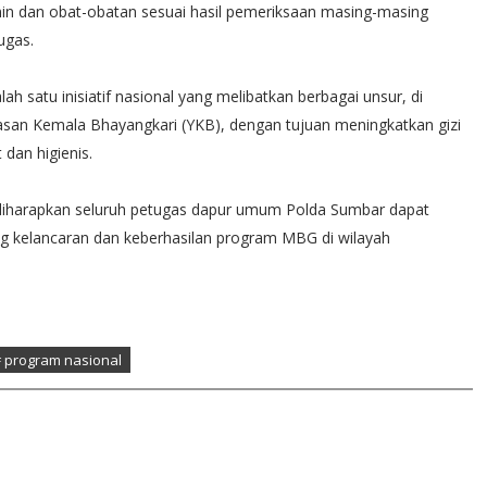
in dan obat-obatan sesuai hasil pemeriksaan masing-masing
ugas.
 satu inisiatif nasional yang melibatkan berbagai unsur, di
an Kemala Bhayangkari (YKB), dengan tujuan meningkatkan gizi
dan higienis.
 diharapkan seluruh petugas dapur umum Polda Sumbar dapat
g kelancaran dan keberhasilan program MBG di wilayah
 program nasional