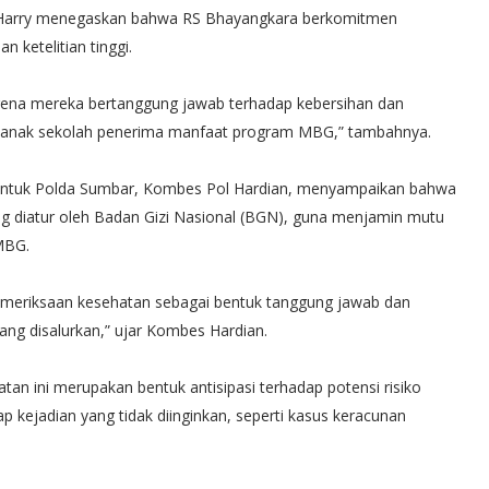
l Harry menegaskan bahwa RS Bhayangkara berkomitmen
ketelitian tinggi.
rena mereka bertanggung jawab terhadap kebersihan dan
-anak sekolah penerima manfaat program MBG,” tambahnya.
i untuk Polda Sumbar, Kombes Pol Hardian, menyampaikan bahwa
ang diatur oleh Badan Gizi Nasional (BGN), guna menjamin mutu
MBG.
pemeriksaan kesehatan sebagai bentuk tanggung jawab dan
g disalurkan,” ujar Kombes Hardian.
an ini merupakan bentuk antisipasi terhadap potensi risiko
 kejadian yang tidak diinginkan, seperti kasus keracunan