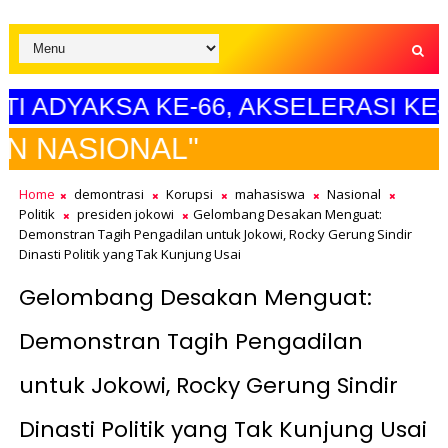
AKSA KE-66, AKSELERASI KEJAKSA
SE
Home
demontrasi
Korupsi
mahasiswa
Nasional
Politik
presiden jokowi
Gelombang Desakan Menguat:
Demonstran Tagih Pengadilan untuk Jokowi, Rocky Gerung Sindir
Dinasti Politik yang Tak Kunjung Usai
Gelombang Desakan Menguat:
Demonstran Tagih Pengadilan
untuk Jokowi, Rocky Gerung Sindir
Dinasti Politik yang Tak Kunjung Usai