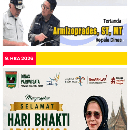
9. HBA 2026