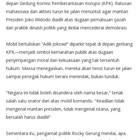
depan Gedung Komisi Pemberantasan Korupsi (KPK). Ratusan
mahasiswa dan aktivis turun ke jalan menuntut agar mantan
Presiden Joko Widodo diadili atas dugaan pemalsuan ijazah
dan praktik dinasti politik yang dinilai mencederai demokrasi.
Mobil bertuliskan “Adili Jokowi!” diparkir tepat di depan gerbang
KPK—menjadi simbol kemarahan publik atas dugaan
penyimpangan moral dan kekuasaan yang tak tersentuh
hukum. Massa menegaskan, mereka akan terus turun ke jalan
sampai penegak hukum berani menindak, bukan tunduk.
“Negara ini tidak boleh disandera oleh nama besar,” teriak
salah satu orator dari atas mobil komando. “Keadilan tidak
mengenal mantan presiden, tidak mengenal istana, yang
bersalah harus diadili!”
Sementara itu, pengamat politik Rocky Gerung menilai, apa