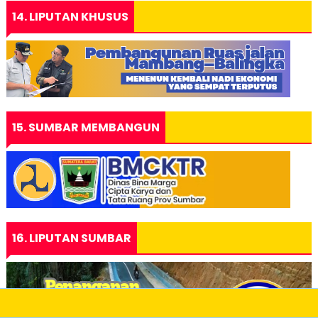
14. LIPUTAN KHUSUS
15. SUMBAR MEMBANGUN
16. LIPUTAN SUMBAR