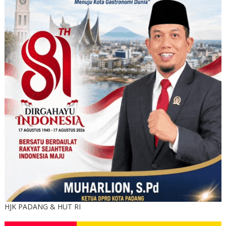
HJK PADANG & HUT RI