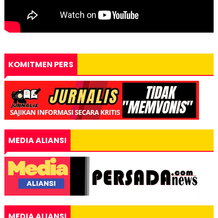
KOMITMEN PERS
MEDIA ALIANSI
MEDIA ALIANSI