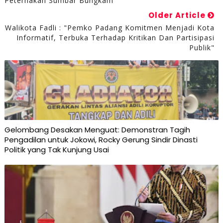
Peternakan Sumbar Bungkam
Older Article
Walikota Fadli : "Pemko Padang Komitmen Menjadi Kota
Informatif, Terbuka Terhadap Kritikan Dan Partisipasi
Publik"
Gelombang Desakan Menguat: Demonstran Tagih
Pengadilan untuk Jokowi, Rocky Gerung Sindir Dinasti
Politik yang Tak Kunjung Usai