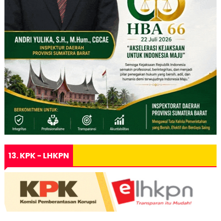
13. KPK - LHKPN