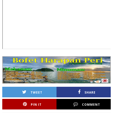
TWEET
SHARE
PIN IT
COMMENT