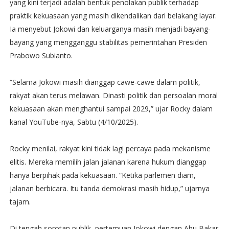
yang kini terjadi adalah bentuk penolakan publik terhadap
praktik kekuasaan yang masih dikendalikan dari belakang layar.
Ia menyebut Jokowi dan keluarganya masih menjadi bayang-
bayang yang mengganggu stabilitas pemerintahan Presiden
Prabowo Subianto.
“Selama Jokowi masih dianggap cawe-cawe dalam politik,
rakyat akan terus melawan. Dinasti politik dan persoalan moral
kekuasaan akan menghantui sampai 2029,” ujar Rocky dalam
kanal YouTube-nya, Sabtu (4/10/2025).
Rocky menilai, rakyat kini tidak lagi percaya pada mekanisme
elitis. Mereka memilih jalan jalanan karena hukum dianggap
hanya berpihak pada kekuasaan. “Ketika parlemen diam,
jalanan berbicara. Itu tanda demokrasi masih hidup,” ujarnya
tajam.
Di tengah sorotan publik, pertemuan Jokowi dengan Abu Bakar