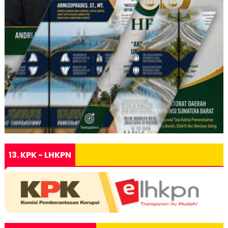
13. KPK - LHKPN