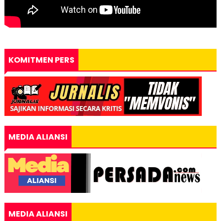
KOMITMEN PERS
MEDIA ALIANSI
MEDIA ALIANSI