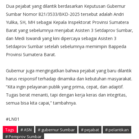
Dua pejabat yang dilantik berdasarkan Keputusan Gubernur
Sumbar Nomor 821/3533/BKD-2025 tersebut adalah Andri
Yulika, SH, MH sebagai Kepala Inspektorat Provinsi Sumatera
Barat yang sebelumnya menjabat Asisten 3 Setdaprov Sumbar,
dan Medi Iswandi yang kini dipercaya sebagai Asisten 3
Setdaprov Sumbar setelah sebelumnya memimpin Bappeda
Provinsi Sumatera Barat.
Gubernur juga mengingatkan bahwa pejabat yang baru dilantik
harus responsif terhadap dinamika dan kebutuhan masyarakat.
“Kita ingin pelayanan publik yang prima, cepat, dan adaptif.
Tugas berat menanti, tapi dengan kerja keras dan integritas,
semua bisa kita capai,” tambahnya.
#LN01
Tags
# ASN
# gubernur Sumbar
# pejabat
# pelantikan
# Pemprov Sumbar