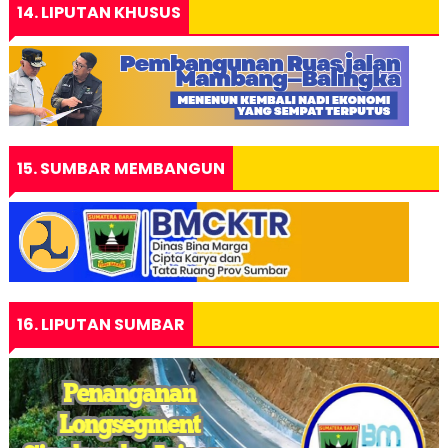
14. LIPUTAN KHUSUS
15. SUMBAR MEMBANGUN
16. LIPUTAN SUMBAR