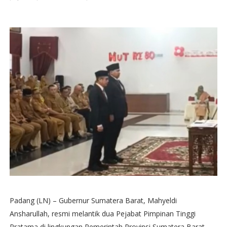
Padang (LN) – Gubernur Sumatera Barat, Mahyeldi
Ansharullah, resmi melantik dua Pejabat Pimpinan Tinggi
Pratama di lingkungan Pemerintah Provinsi Sumatera Barat.