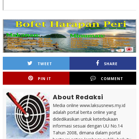
TWEET
SHARE
PIN IT
COMMENT
About Redaksi
Media online www.laksusnews.my.id
adalah portal berita online yang
didedikasikan untuk keterbukaan
informasi sesuai dengan UU No.14
Tahun 2008, dimana dalam portal