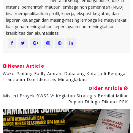
berita ini setiap lembaga publik, baik itu
instansi pemerintah maupun lembaga non pemerintah (NGO)
bisa mempublikasikan profil, kinerja, ekspost kegiatan, dan
laporan keuangan dari masing-masing lembaga ke masyarakat
luas guna meningkatkan kepercayaan dan meningkatkan
kredibiltas dan akuntabilitas.
Newer Article
Wako Padang Fadly Amran: Dubalang Kota Jadi Penjaga
Trantibum Dan Identitas Minangkabau
Older Article
Misteri Proyek BWSS V: Kegiatan Strategis Bernilai Miliar
Rupiah Diduga Dikunci PPK