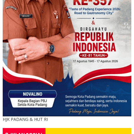
HJK PADANG & HUT RI