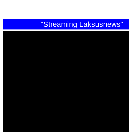
"Streaming Laksusnews"