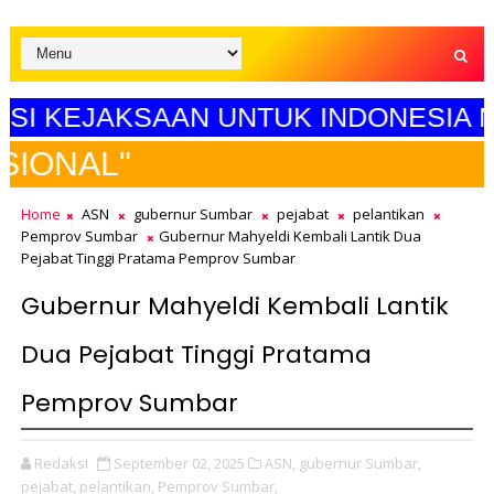
KEJAKSAAN UNTUK INDONESIA MAJU"
SELAMAT
Home
ASN
gubernur Sumbar
pejabat
pelantikan
Pemprov Sumbar
Gubernur Mahyeldi Kembali Lantik Dua
Pejabat Tinggi Pratama Pemprov Sumbar
Gubernur Mahyeldi Kembali Lantik
Dua Pejabat Tinggi Pratama
Pemprov Sumbar
Redaksi
September 02, 2025
ASN,
gubernur Sumbar,
pejabat,
pelantikan,
Pemprov Sumbar,