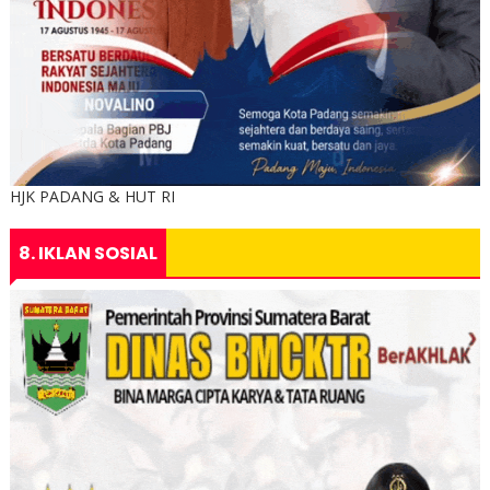
HJK PADANG & HUT RI
8. IKLAN SOSIAL