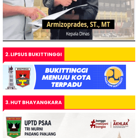
2. LIPSUS BUKITTINGGI
3. HUT BHAYANGKARA