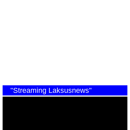
"Streaming Laksusnews"