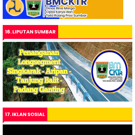
16. LIPUTAN SUMBAR
17. IKLAN SOSIAL