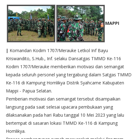
MAPPI
|
Komandan Kodim 1707/Merauke Letkol Inf Bayu
Kriswandito, S.Hub., Inf. selaku Dansatgas TMMD Ke-116
Kodim 1707/Merauke memberikan motivasi dan semangat
kepada seluruh personel yang tergabung dalam Satgas TMMD
Ke-116 di Kampung Homlikya Distrik Syahcame Kabupaten
Mappi - Papua Selatan.
Pemberian motivasi dan semangat tersebut disampaikan
langsung pada saat selesai upacara pembukaan yang
dilaksanakan pada hari Rabu tanggal 10 Mei 2023 yang lalu
bertempat di sasaran lokasi TMMD Ke-116 di Kampung
Homlikya.