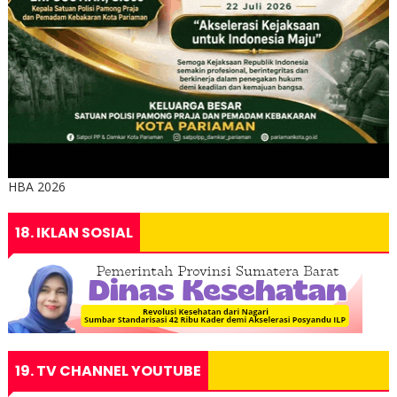
HBA 2026
18. IKLAN SOSIAL
19. TV CHANNEL YOUTUBE