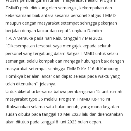
Proses pembangunan rumah masyarakat melalui Program
TMMD perlu didukung oleh semangat, kekompakan dan
kebersamaan baik antara sesama personel Satgas TMMD
maupun dengan masyarakat setempat sehingga pekerjaan
berjalan dengan lancar dan cepat". ungkap Dandim
1707/Merauke pada hari Rabu tanggal 17 Mei 2023.
"Dikesempatan tersebut saya mengajak kepada seluruh
personel yang tergabung dalam Satgas TMMD untuk selalu
semangat, selalu kompak dan menjaga hubungan baik dengan
masyarakat setempat sehingga TMMD Ke-116 di Kampung
Homlikya berjalan lancar dan dapat selesai pada waktu yang
telah ditentukan". jelasnya.
Untuk diketahui bersama bahwa pembangunan 15 unit rumah
masyarakat type 36 melalui Program TMMD Ke-116 ini
dilaksanakan selama satu bulan penuh, yang mana kegiatan
sudah dibuka pada tanggal 10 Mei 2023 lalu dan direncanakan
akan ditutup pada tanggal 8 Juni 2023 bulan depan.