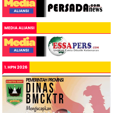
MEDIA ALIANSI
1. HPN 2026