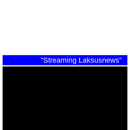
"Streaming Laksusnews"