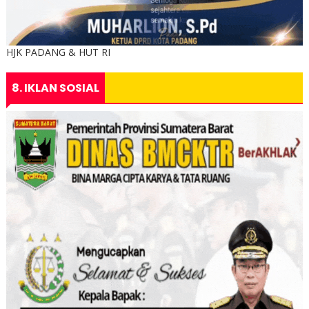
HJK PADANG & HUT RI
8. IKLAN SOSIAL