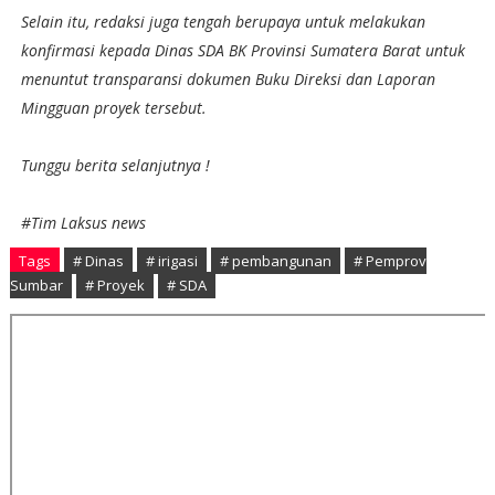
Selain itu, redaksi juga tengah berupaya untuk melakukan
konfirmasi kepada Dinas SDA BK Provinsi Sumatera Barat untuk
menuntut transparansi dokumen Buku Direksi dan Laporan
Mingguan proyek tersebut.
Tunggu berita selanjutnya !
#Tim Laksus news
Tags
# Dinas
# irigasi
# pembangunan
# Pemprov
Sumbar
# Proyek
# SDA