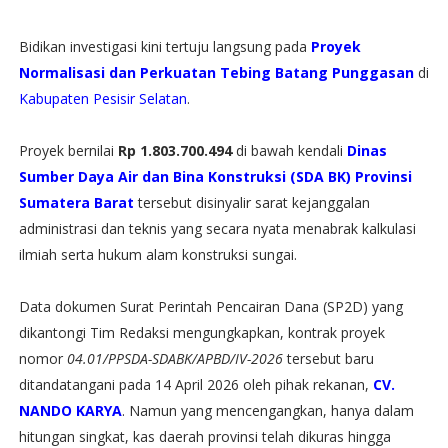
Bidikan investigasi kini tertuju langsung pada
Proyek
Normalisasi dan Perkuatan Tebing Batang Punggasan
di
Kabupaten Pesisir Selatan
.
​Proyek bernilai
Rp 1.803.700.494
di bawah kendali
Dinas
Sumber Daya Air dan Bina Konstruksi (SDA BK) Provinsi
Sumatera Barat
tersebut disinyalir sarat kejanggalan
administrasi dan teknis yang secara nyata menabrak kalkulasi
ilmiah serta hukum alam konstruksi sungai.
​Data dokumen Surat Perintah Pencairan Dana (SP2D) yang
dikantongi Tim Redaksi mengungkapkan, kontrak proyek
nomor
04.01/PPSDA-SDABK/APBD/IV-2026
tersebut baru
ditandatangani pada 14 April 2026 oleh pihak rekanan,
CV.
NANDO KARYA
. Namun yang mencengangkan, hanya dalam
hitungan singkat, kas daerah provinsi telah dikuras hingga