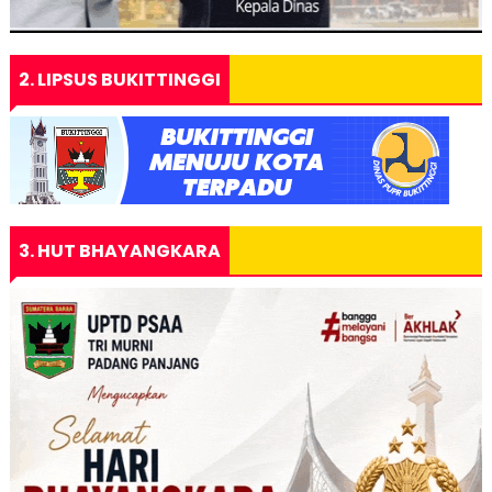
2. LIPSUS BUKITTINGGI
3. HUT BHAYANGKARA