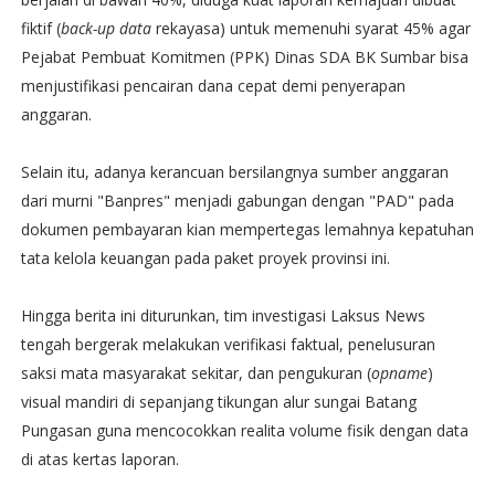
fiktif (
back-up data
rekayasa) untuk memenuhi syarat 45% agar
Pejabat Pembuat Komitmen (PPK) Dinas SDA BK Sumbar bisa
menjustifikasi pencairan dana cepat demi penyerapan
anggaran.
Selain itu, adanya kerancuan bersilangnya sumber anggaran
dari murni "Banpres" menjadi gabungan dengan "PAD" pada
dokumen pembayaran kian mempertegas lemahnya kepatuhan
tata kelola keuangan pada paket proyek provinsi ini.
Hingga berita ini diturunkan, tim investigasi Laksus News
tengah bergerak melakukan verifikasi faktual, penelusuran
saksi mata masyarakat sekitar, dan pengukuran (
opname
)
visual mandiri di sepanjang tikungan alur sungai Batang
Pungasan guna mencocokkan realita volume fisik dengan data
di atas kertas laporan.