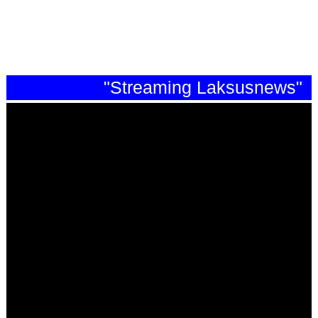
"Streaming Laksusnews"