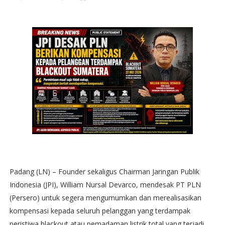
Padang (LN) – Founder sekaligus Chairman Jaringan Publik
Indonesia (JPI), William Nursal Devarco, mendesak PT PLN
(Persero) untuk segera mengumumkan dan merealisasikan
kompensasi kepada seluruh pelanggan yang terdampak
peristiwa blackout atau pemadaman listrik total yang terjadi