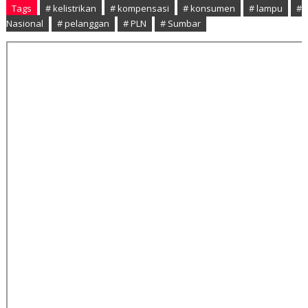
Tags
# kelistrikan
# kompensasi
# konsumen
# lampu
#
Nasional
# pelanggan
# PLN
# Sumbar