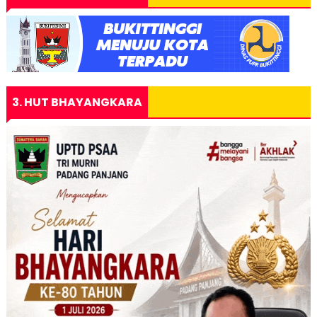
3. HUT BHAYANGKARA