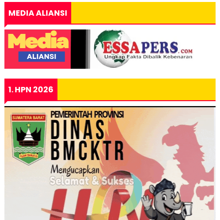
MEDIA ALIANSI
1. HPN 2026