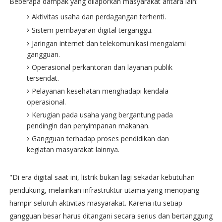
Beberapa dampak yang dilaporkan masyarakat antara lain:
Aktivitas usaha dan perdagangan terhenti.
Sistem pembayaran digital terganggu.
Jaringan internet dan telekomunikasi mengalami
gangguan.
Operasional perkantoran dan layanan publik
tersendat.
Pelayanan kesehatan menghadapi kendala
operasional.
Kerugian pada usaha yang bergantung pada
pendingin dan penyimpanan makanan.
Gangguan terhadap proses pendidikan dan
kegiatan masyarakat lainnya.
"Di era digital saat ini, listrik bukan lagi sekadar kebutuhan
pendukung, melainkan infrastruktur utama yang menopang
hampir seluruh aktivitas masyarakat. Karena itu setiap
gangguan besar harus ditangani secara serius dan bertanggung