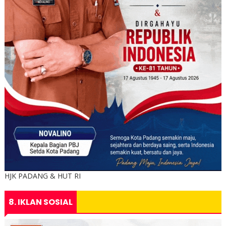
HJK PADANG & HUT RI
8. IKLAN SOSIAL