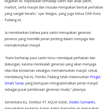
kegiatan ini. Kepedulian terhadap santri dan anak yatim,
marbot, serta masjid dan musala merupakan bentuk perhatian
yang sangat berarti,” ujar Maigus, yang juga Ketua DMI Kota
Padang ini.
Ia menekankan bahwa para santri merupakan generasi
penerus yang memiliki peran penting dalam menjaga dan
memakmurkan masjid.
“Kami berharap para santri terus mendapat perhatian dan
dukungan, karena merekalah generasi yang akan menjaga
nilai-nilai keislaman sekaligus memakmurkan masjid. Untuk
mendukung hal ini, Pemko Padang telah meluncurkan
Progul
Smart Surau
yang bertujuan mengoptimalkan peran masjid
sebagai pusat pembinaan generasi muda,” jelasnya.
Sementara itu, Direktur PT AQUA Solok,
Deden Somantri
,
mengatakan kegiatan Kajian Adem Ramadan ini merupakan