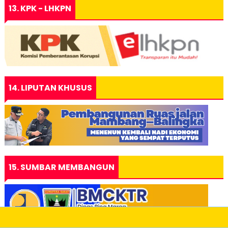
13. KPK - LHKPN
14. LIPUTAN KHUSUS
15. SUMBAR MEMBANGUN