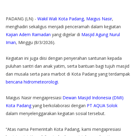
PADANG (LN) -
Wakil Wali Kota Padang
,
Maigus Nasir
,
menghadiri sekaligus menjadi penceramah dalam kegiatan
Kajian Adem Ramadan
yang digelar di
Masjid Agung Nurul
Iman
, Minggu (8/3/2026).
Kegiatan ini juga diisi dengan penyerahan santunan kepada
puluhan santri dan anak yatim, serta bantuan bagi tujuh masjid
dan musala serta para marbot di Kota Padang yang terdampak
bencana hidrometeorologi
.
Maigus Nasir mengapresiasi
Dewan Masjid Indonesia (DMI)
Kota Padang
yang berkolaborasi dengan
PT AQUA Solok
dalam menyelenggarakan kegiatan sosial tersebut.
“Atas nama Pemerintah Kota Padang, kami mengapresiasi