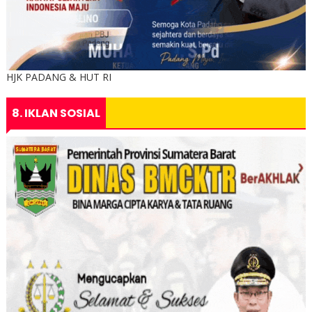
HJK PADANG & HUT RI
8. IKLAN SOSIAL