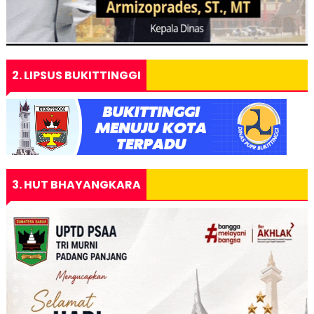
2. LIPSUS BUKITTINGGI
3. HUT BHAYANGKARA