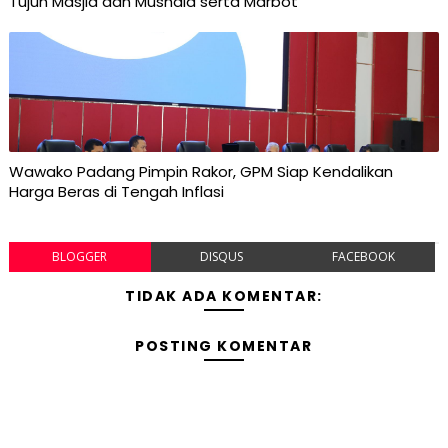
Tujuh Masjid dan Mushala serta Marbot
Wawako Padang Pimpin Rakor, GPM Siap Kendalikan
Harga Beras di Tengah Inflasi
BLOGGER
DISQUS
FACEBOOK
TIDAK ADA KOMENTAR:
POSTING KOMENTAR