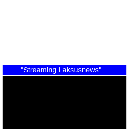
"Streaming Laksusnews"