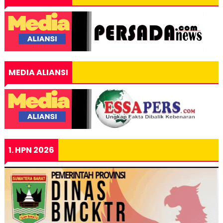
MEDIA ALIANSI
1. HPN 2026