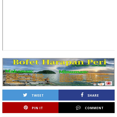
TWEET
SHARE
PIN IT
COMMENT