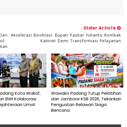
Older Article
Dari
Akselerasi Birokrasi: Bupati Pasbar Yulianto Rombak
il
Kabinet Demi Transformasi Pelayanan
ikan
Padang Kota Wakaf,
Wawako Padang Tutup Pelatihan
n BWI Kolaborasi
dan Jambore KSB 2026, Tekankan
ejahteraan Umat
Penguatan Relawan Siaga
Bencana