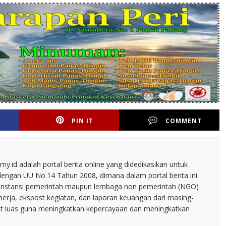
PIN IT
COMMENT
.id adalah portal berita online yang didedikasikan untuk
dengan UU No.14 Tahun 2008, dimana dalam portal berita ini
tu instansi pemerintah maupun lembaga non pemerintah (NGO)
inerja, ekspost kegiatan, dan laporan keuangan dari masing-
t luas guna meningkatkan kepercayaan dan meningkatkan