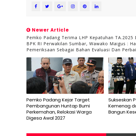
Newer Article
Pemko Padang Terima LHP Kepatuhan TA.2025 
BPK RI Perwakilan Sumbar, Wawako Maigus : Has
Pemeriksaan Sebagai Bahan Evaluasi Dan Perba
Pemko Padang Kejar Target
Sukseskan 
Pembangunan Huntap Bumi
Kemenag da
Perkemahan, Relokasi Warga
Bangun Kes
Digesa Awal 2027