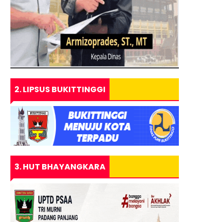
2. LIPSUS BUKITTINGGI
3. HUT BHAYANGKARA