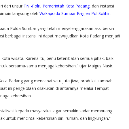
ri dari unsur
TNI-Polri
,
Pemerintah Kota Padang
, dan instansi
ipimpin langsung oleh
Wakapolda Sumbar Brigjen Pol Solihin
.
ada Polda Sumbar yang telah menyelenggarakan aksi bersih-
asi berbagai instansi ini dapat mewujudkan Kota Padang menjadi
ota wisata. Karena itu, perlu keterlibatan semua pihak, baik
tuk bersama-sama menjaga kebersihan,” ujar Maigus Nasir.
ota Padang yang mencapai satu juta jiwa, produksi sampah
aat ini pengelolaan dilakukan di antaranya melalui Tempat
enaga kebersihan.
osialisasi kepada masyarakat agar semakin sadar membuang
 untuk mencintai kebersihan diri, rumah, dan lingkungan,”