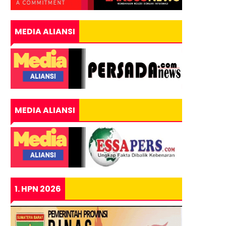
MEDIA ALIANSI
MEDIA ALIANSI
1. HPN 2026