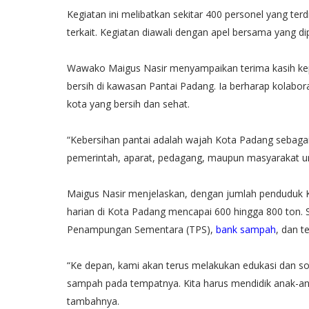
Kegiatan ini melibatkan sekitar 400 personel yang terdi
terkait. Kegiatan diawali dengan apel bersama yang d
Wawako Maigus Nasir menyampaikan terima kasih kep
bersih di kawasan Pantai Padang. Ia berharap kolabor
kota yang bersih dan sehat.
“Kebersihan pantai adalah wajah Kota Padang sebagai k
pemerintah, aparat, pedagang, maupun masyarakat un
Maigus Nasir menjelaskan, dengan jumlah penduduk K
harian di Kota Padang mencapai 600 hingga 800 ton. S
Penampungan Sementara (TPS),
bank sampah
, dan t
“Ke depan, kami akan terus melakukan edukasi dan s
sampah pada tempatnya. Kita harus mendidik anak-anak
tambahnya.