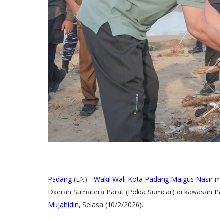
Padang
(LN) -
Wakil Wali Kota Padang Maigus Nasir
me
Daerah Sumatera Barat (Polda Sumbar) di kawasan
P
Mujahidin
, Selasa (10/2/2026).