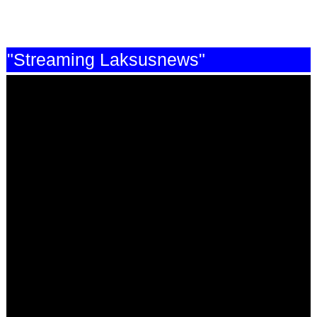
"Streaming Laksusnews"