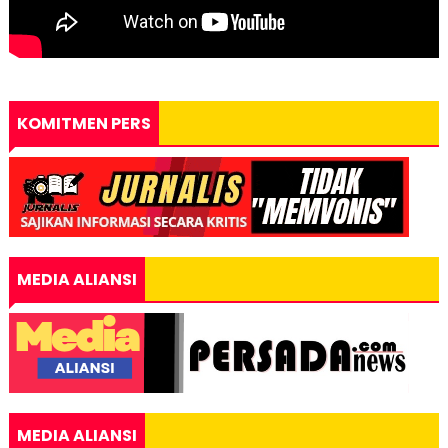
KOMITMEN PERS
MEDIA ALIANSI
MEDIA ALIANSI