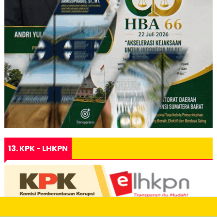
13. KPK - LHKPN