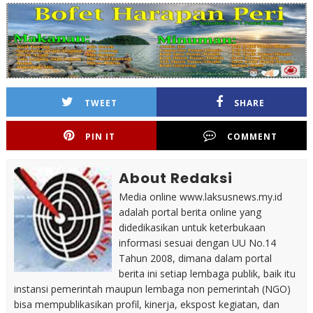
TWEET
SHARE
PIN IT
COMMENT
About Redaksi
Media online www.laksusnews.my.id
adalah portal berita online yang
didedikasikan untuk keterbukaan
informasi sesuai dengan UU No.14
Tahun 2008, dimana dalam portal
berita ini setiap lembaga publik, baik itu
instansi pemerintah maupun lembaga non pemerintah (NGO)
bisa mempublikasikan profil, kinerja, ekspost kegiatan, dan