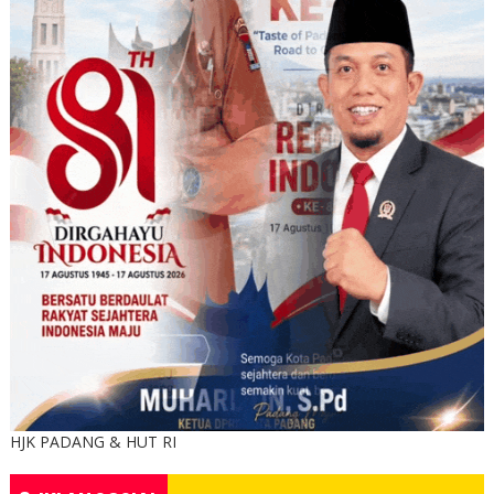
HJK PADANG & HUT RI