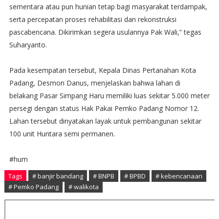
sementara atau pun hunian tetap bagi masyarakat terdampak,
serta percepatan proses rehabilitasi dan rekonstruksi
pascabencana. Dikirimkan segera usulannya Pak Wali,” tegas
Suharyanto.
Pada kesempatan tersebut, Kepala Dinas Pertanahan Kota
Padang, Desmon Danus, menjelaskan bahwa lahan di
belakang Pasar Simpang Haru memiliki luas sekitar 5.000 meter
persegi dengan status Hak Pakai Pemko Padang Nomor 12.
Lahan tersebut dinyatakan layak untuk pembangunan sekitar
100 unit Huntara semi permanen.
#hum
Tags
# banjir bandang
# BNPB
# BPBD
# kebencanaan
# Pemko Padang
# walikota