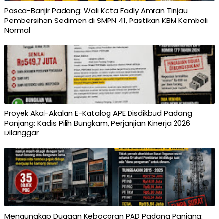
Pasca-Banjir Padang: Wali Kota Fadly Amran Tinjau
Pembersihan Sedimen di SMPN 41, Pastikan KBM Kembali
Normal
Proyek Akal-Akalan E-Katalog APE Disdikbud Padang
Panjang: Kadis Pilih Bungkam, Perjanjian Kinerja 2026
Dilanggar
Mengungkap Dugaan Kebocoran PAD Padang Panjang: