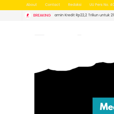
About
Contact
Redaksi
UU Pers No. 4
Jamin Kredit Rp22,2 Triliun untuk 210 Ribu UMKM, Ja
BREAKING
BUMD