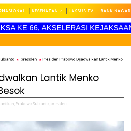
ERNASIONAL
KESEHATAN
LAKSUS TV
BANK NAGAR
YAKSA KE-66, AKSELERASI KEJAKSA
ubianto
presiden
Presiden Prabowo Dijadwalkan Lantik Menko
adwalkan Lantik Menko
Besok
lantikan,
Prabowo Subianto,
presiden,