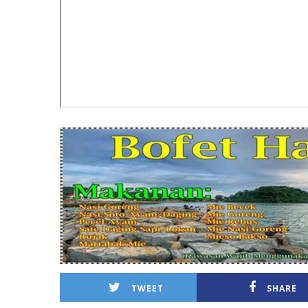
TWEET
SHARE