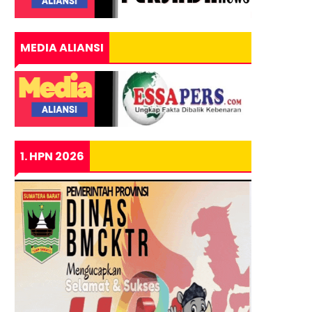
MEDIA ALIANSI
1. HPN 2026