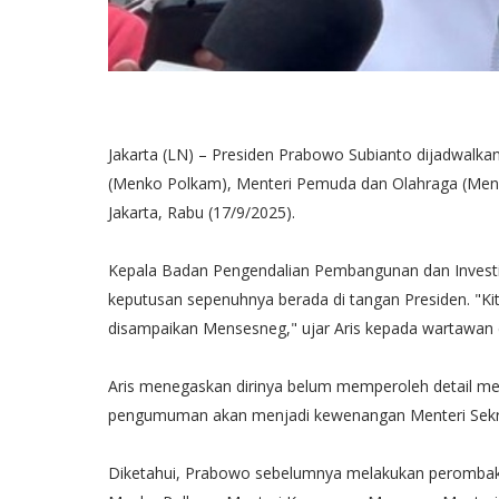
Jakarta (LN) – Presiden Prabowo Subianto dijadwalka
(Menko Polkam), Menteri Pemuda dan Olahraga (Menpor
Jakarta, Rabu (17/9/2025).
Kepala Badan Pengendalian Pembangunan dan Investi
keputusan sepenuhnya berada di tangan Presiden. "Kita
disampaikan Mensesneg," ujar Aris kepada wartawan di
Aris menegaskan dirinya belum memperoleh detail me
pengumuman akan menjadi kewenangan Menteri Sekre
Diketahui, Prabowo sebelumnya melakukan perombakan 