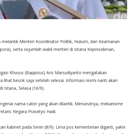
n melantik Menteri Koordinator Politik, Hukum, dan Keamanan
a), serta sejumlah wakil menteri di Istana Kepresidenan,
gasi Khusus (Bappisus) Aris Marsudiyanto mengatakan
 lihat besok saja setelah selesai. Informasi resmi nanti akan
 Istana, Selasa (16/9).
ngenai nama calon yang akan dilantik. Menurutnya, mekanisme
taris Negara Prasetyo Hadi.
kabinet pada Senin (8/9). Lima pos kementerian diganti, yakni