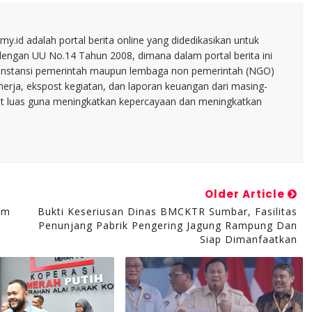
.id adalah portal berita online yang didedikasikan untuk
dengan UU No.14 Tahun 2008, dimana dalam portal berita ini
tu instansi pemerintah maupun lembaga non pemerintah (NGO)
inerja, ekspost kegiatan, dan laporan keuangan dari masing-
t luas guna meningkatkan kepercayaan dan meningkatkan
Older Article
am
Bukti Keseriusan Dinas BMCKTR Sumbar, Fasilitas
Penunjang Pabrik Pengering Jagung Rampung Dan
Siap Dimanfaatkan