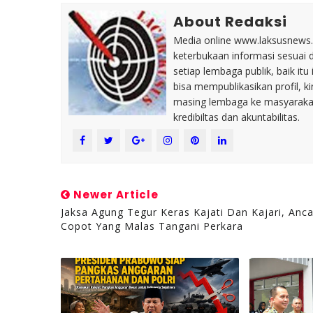
About Redaksi
Media online www.laksusnews.my
keterbukaan informasi sesuai 
setiap lembaga publik, baik i
bisa mempublikasikan profil, k
masing lembaga ke masyaraka
kredibiltas dan akuntabilitas.
Newer Article
Jaksa Agung Tegur Keras Kajati Dan Kajari, Anc
Copot Yang Malas Tangani Perkara