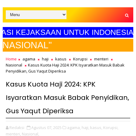
KEJAKSAAN UNTUK INDONESIA MAJU"
SELAM
Home
agama
haji
kasus
Korupsi
menteri
Nasional
Kasus Kuota Haji 2024: KPK Isyaratkan Masuk Babak
Penyidikan, Gus Yaqut Diperiksa
Kasus Kuota Haji 2024: KPK
Isyaratkan Masuk Babak Penyidikan,
Gus Yaqut Diperiksa
Redaksi
Agustus 07, 2025
agama,
haji,
kasus,
Korupsi,
menteri,
Nasional,