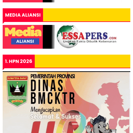
MEDIA ALIANSI
1. HPN 2026