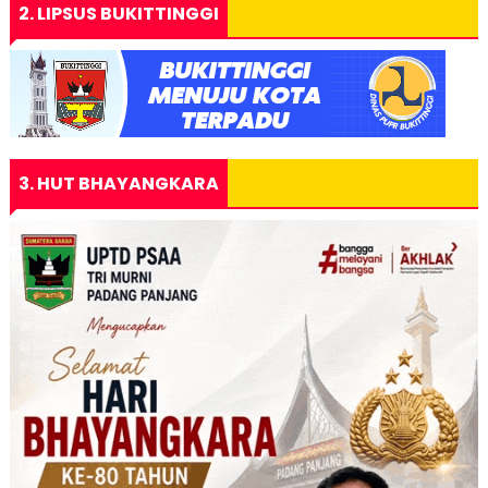
2. LIPSUS BUKITTINGGI
3. HUT BHAYANGKARA