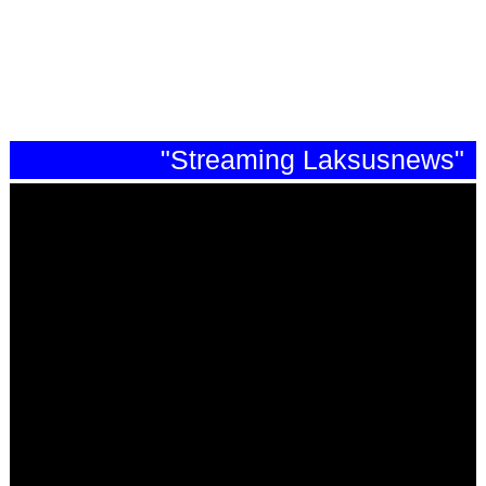
"Streaming Laksusnews"