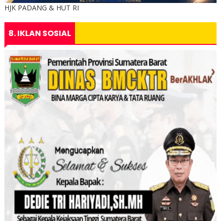
HJK PADANG & HUT RI
8. IKLAN SOSIAL