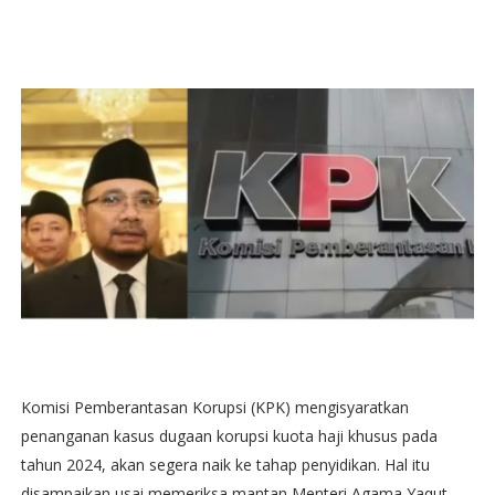
Komisi Pemberantasan Korupsi (KPK) mengisyaratkan
penanganan kasus dugaan korupsi kuota haji khusus pada
tahun 2024, akan segera naik ke tahap penyidikan. Hal itu
disampaikan usai memeriksa mantan Menteri Agama Yaqut