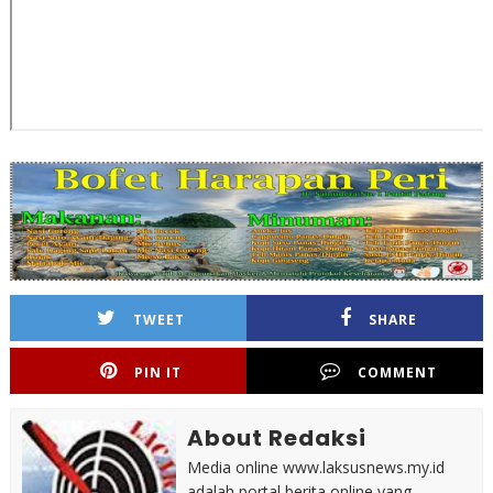
TWEET
SHARE
PIN IT
COMMENT
About Redaksi
Media online www.laksusnews.my.id
adalah portal berita online yang