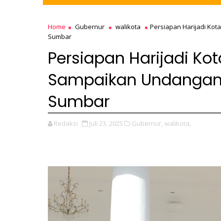
Home
Gubernur
walikota
Persiapan Harijadi Ko
Sumbar
Persiapan Harijadi K
Sampaikan Undangan 
Sumbar
Redaksi
Juli 23, 2025
Gubernur,
walikota,