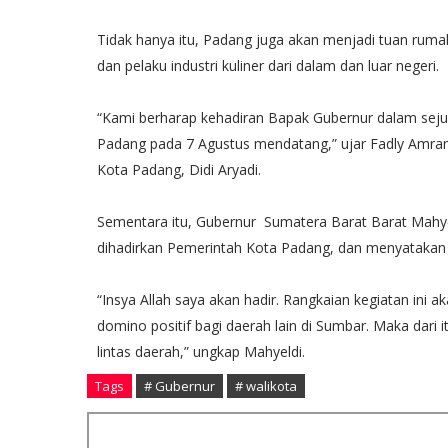
Tidak hanya itu, Padang juga akan menjadi tuan rumah
dan pelaku industri kuliner dari dalam dan luar negeri.
“Kami berharap kehadiran Bapak Gubernur dalam sejuml
Padang pada 7 Agustus mendatang,” ujar Fadly Amr
Kota Padang, Didi Aryadi.
Sementara itu, Gubernur Sumatera Barat Barat Mahye
dihadirkan Pemerintah Kota Padang, dan menyatakan k
“Insya Allah saya akan hadir. Rangkaian kegiatan ini
domino positif bagi daerah lain di Sumbar. Maka dari i
lintas daerah,” ungkap Mahyeldi.
Tags
# Gubernur
# walikota