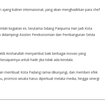
 ajang kuliner internasional, yang akan menghadirkan para chef
ah kegiatan ini, terutama Sidang Paripurna Hari Jadi Kota
an didampingi Asisten Perekonomian dan Pembangunan Setda
ldi Ansharullah menyambut baik berbagai inovasi yang
esiapannya untuk hadir jika tidak ada kendala.
 akan membuat Kota Padang ramai dikunjungi, dan memberi efek
tu, promosi wisata harus diperkuat melalui media, hingga sinergi