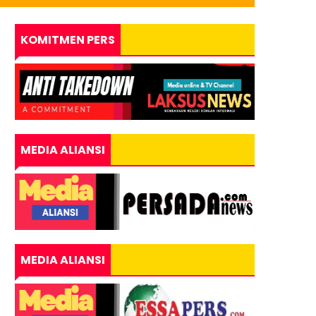
KOMITMEN PERS
MEDIA ALIANSI
MEDIA ALIANSI