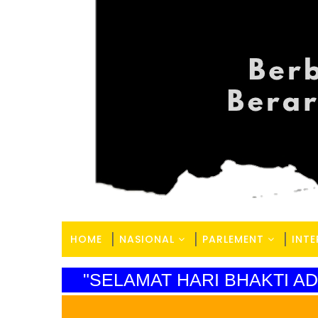
HOME
NASIONAL
PARLEMENT
INT
"SELAMAT HARI BHAKTI AD