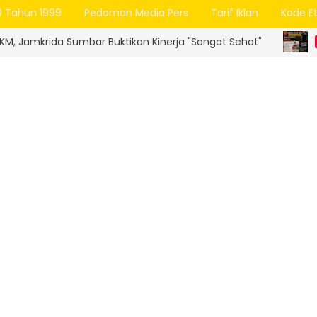
0 Tahun 1999
Pedoman Media Pers
Tarif Iklan
Kode Et
Sumbar Buktikan Kinerja "Sangat Sehat"
KABUPATEN AGAM