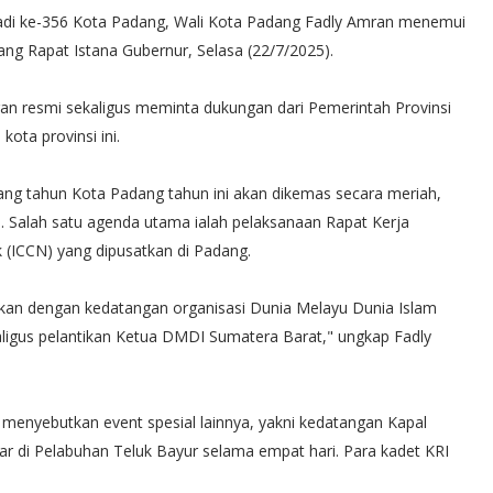
Jadi ke-356 Kota Padang, Wali Kota Padang Fadly Amran menemui
ng Rapat Istana Gubernur, Selasa (22/7/2025).
n resmi sekaligus meminta dukungan dari Pemerintah Provinsi
ota provinsi ini.
ng tahun Kota Padang tahun ini akan dikemas secara meriah,
al. Salah satu agenda utama ialah pelaksanaan Rapat Kerja
k (ICCN) yang dipusatkan di Padang.
ikan dengan kedatangan organisasi Dunia Melayu Dunia Islam
ligus pelantikan Ketua DMDI Sumatera Barat," ungkap Fadly
menyebutkan event spesial lainnya, yakni kedatangan Kapal
ar di Pelabuhan Teluk Bayur selama empat hari. Para kadet KRI