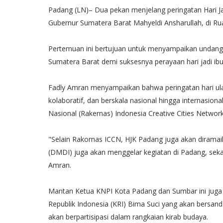
Padang (LN)– Dua pekan menjelang peringatan Hari 
Gubernur Sumatera Barat Mahyeldi Ansharullah, di Rua
Pertemuan ini bertujuan untuk menyampaikan undanga
Sumatera Barat demi suksesnya perayaan hari jadi ibu k
Fadly Amran menyampaikan bahwa peringatan hari ula
kolaboratif, dan berskala nasional hingga internasion
Nasional (Rakernas) Indonesia Creative Cities Networ
"Selain Rakornas ICCN, HJK Padang juga akan dirama
(DMDI) juga akan menggelar kegiatan di Padang, seka
Amran.
Mantan Ketua KNPI Kota Padang dan Sumbar ini juga 
Republik Indonesia (KRI) Bima Suci yang akan bersand
akan berpartisipasi dalam rangkaian kirab budaya.