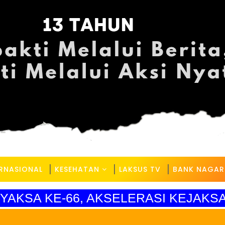
ERNASIONAL
KESEHATAN
LAKSUS TV
BANK NAGAR
YAKSA KE-66, AKSELERASI KEJAKSA