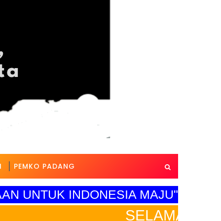
I
PEMKO PADANG
AN UNTUK INDONESIA MAJU"
SELAMAT HARI PENDID