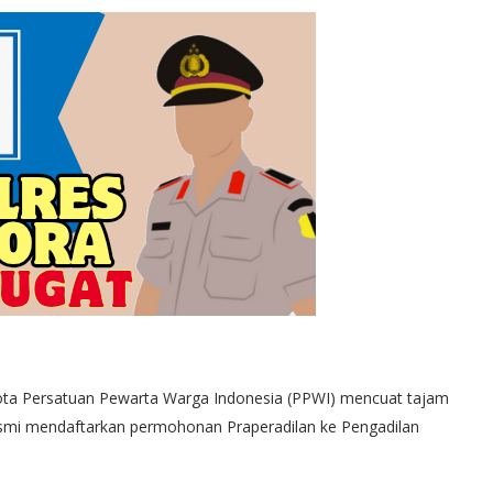
ggota Persatuan Pewarta Warga Indonesia (PPWI) mencuat tajam
esmi mendaftarkan permohonan Praperadilan ke Pengadilan