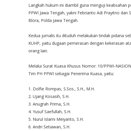
Langkah hukum ini diambil guna menguji keabsahan 
PPWI Jawa Tengah, yakni Febrianto Adi Prayitno dan Siy
Blora, Polda Jawa Tengah.
Kedua jurnalis itu dituduh melakukan tindak pidana 
KUHP, yaitu dugaan pemerasan dengan kekerasan ata
orang lain.
Melalui Surat Kuasa Khusus Nomor: 10/PPWI-NASIONA
Tim PH PPWI sebagai Penerima Kuasa, yaitu:
1. Dolfie Rompas, S.Sos., S.H., M.H.
2. Ujang Kosasih, S.H.
3. Anugrah Prima, S.H.
4. Yusuf Saefullah, S.H.
5. Nurul Islami Meiyanto, S.H.
6. Andri Setiawan, S.H.