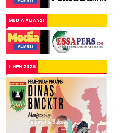
MEDIA ALIANSI
1. HPN 2026