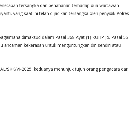
penetapan tersangka dan penahanan terhadap dua wartawan
anti, yang saat ini telah dijadikan tersangka oleh penyidik Polres
sebagaimana dimaksud dalam Pasal 368 Ayat (1) KUHP jo. Pasal 55
u ancaman kekerasan untuk menguntungkan diri sendiri atau
L/SKK/VI-2025, keduanya menunjuk tujuh orang pengacara dari