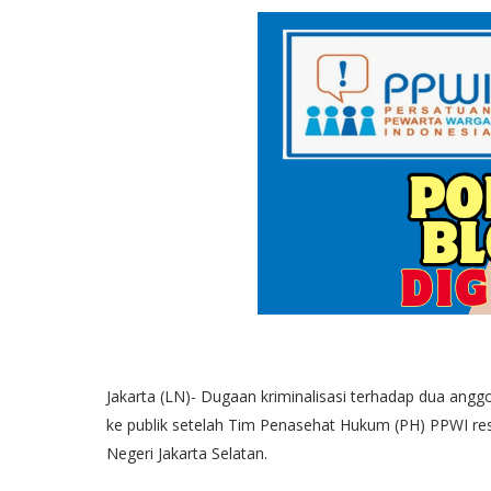
Jakarta (LN)- Dugaan kriminalisasi terhadap dua an
ke publik setelah Tim Penasehat Hukum (PH) PPWI r
Negeri Jakarta Selatan.