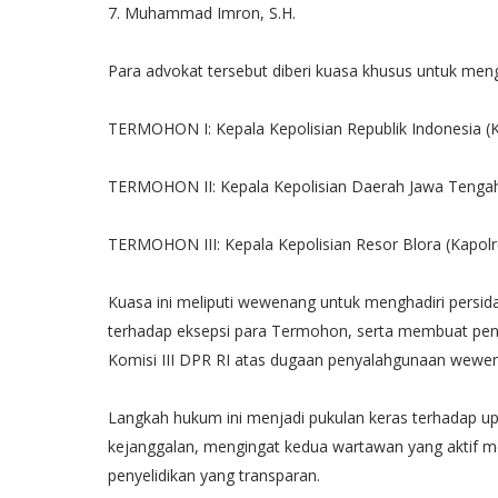
7. Muhammad Imron, S.H.
Para advokat tersebut diberi kuasa khusus untuk men
TERMOHON I: Kepala Kepolisian Republik Indonesia (K
TERMOHON II: Kepala Kepolisian Daerah Jawa Tengah
TERMOHON III: Kepala Kepolisian Resor Blora (Kapolr
Kuasa ini meliputi wewenang untuk menghadiri persid
terhadap eksepsi para Termohon, serta membuat pe
Komisi III DPR RI atas dugaan penyalahgunaan wewena
Langkah hukum ini menjadi pukulan keras terhadap up
kejanggalan, mengingat kedua wartawan yang aktif men
penyelidikan yang transparan.