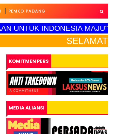
I
PEMKO PADANG
AAN UNTUK INDONESIA MAJU"
SELAMAT HARI PENDIDIKA
KOMITMEN PERS
MEDIA ALIANSI