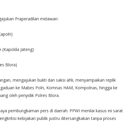
gajukan Praperadilan melawan:
apolri)
 (Kapolda Jateng)
es Blora)
angan, mengajukan bukti dan saksi ahli, menyampaikan replik
ngaduan ke Mabes Polri, Komnas HAM, Kompolnas, hingga ke
ng oleh penyidik Polres Blora.
aya pembungkaman pers di daerah. PPWI menilai kasus ini sarat
gkritisi kebijakan publik justru ditersangkakan tanpa proses