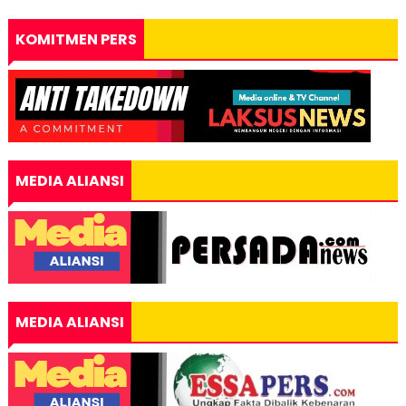
KOMITMEN PERS
MEDIA ALIANSI
MEDIA ALIANSI