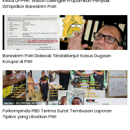
Kesal Di-PHP, Wilson Lalengke Propamkan Penyidik
Dittipidkor Bareskrim Polri
Bareskrim Polri Didesak Tiindaklanjut Kasus Dugaan
Korupsi di PWI
Forkompinda PBD Terima Surat Tembusan Laporan
Tipikor yang Libatkan PWI