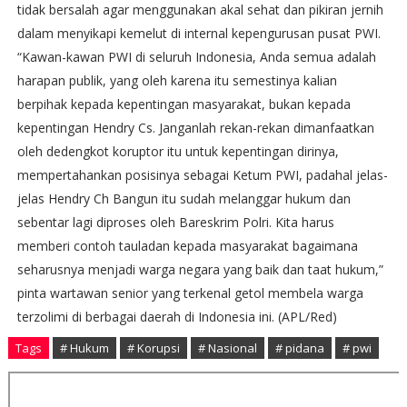
tidak bersalah agar menggunakan akal sehat dan pikiran jernih
dalam menyikapi kemelut di internal kepengurusan pusat PWI.
“Kawan-kawan PWI di seluruh Indonesia, Anda semua adalah
harapan publik, yang oleh karena itu semestinya kalian
berpihak kepada kepentingan masyarakat, bukan kepada
kepentingan Hendry Cs. Janganlah rekan-rekan dimanfaatkan
oleh dedengkot koruptor itu untuk kepentingan dirinya,
mempertahankan posisinya sebagai Ketum PWI, padahal jelas-
jelas Hendry Ch Bangun itu sudah melanggar hukum dan
sebentar lagi diproses oleh Bareskrim Polri. Kita harus
memberi contoh tauladan kepada masyarakat bagaimana
seharusnya menjadi warga negara yang baik dan taat hukum,”
pinta wartawan senior yang terkenal getol membela warga
terzolimi di berbagai daerah di Indonesia ini. (APL/Red)
Tags
# Hukum
# Korupsi
# Nasional
# pidana
# pwi