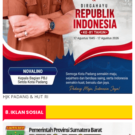
HJK PADANG & HUT RI
8. IKLAN SOSIAL