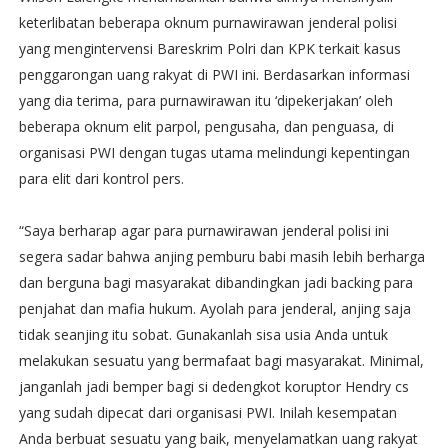
keterlibatan beberapa oknum purnawirawan jenderal polisi
yang mengintervensi Bareskrim Polri dan KPK terkait kasus
penggarongan uang rakyat di PWI ini. Berdasarkan informasi
yang dia terima, para purnawirawan itu ‘dipekerjakan’ oleh
beberapa oknum elit parpol, pengusaha, dan penguasa, di
organisasi PWI dengan tugas utama melindungi kepentingan
para elit dari kontrol pers.
“Saya berharap agar para purnawirawan jenderal polisi ini
segera sadar bahwa anjing pemburu babi masih lebih berharga
dan berguna bagi masyarakat dibandingkan jadi backing para
penjahat dan mafia hukum. Ayolah para jenderal, anjing saja
tidak seanjing itu sobat. Gunakanlah sisa usia Anda untuk
melakukan sesuatu yang bermafaat bagi masyarakat. Minimal,
janganlah jadi bemper bagi si dedengkot koruptor Hendry cs
yang sudah dipecat dari organisasi PWI. Inilah kesempatan
Anda berbuat sesuatu yang baik, menyelamatkan uang rakyat