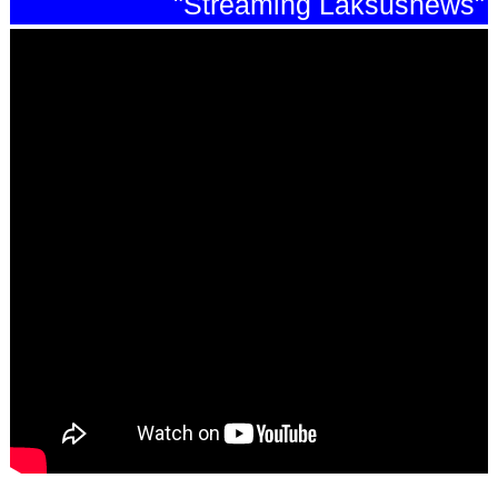
"Streaming Laksusnews"