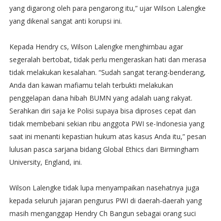
yang digarong oleh para pengarong itu,” ujar Wilson Lalengke
yang dikenal sangat anti korupsi ini.
Kepada Hendry cs, Wilson Lalengke menghimbau agar
segeralah bertobat, tidak perlu mengeraskan hati dan merasa
tidak melakukan kesalahan. “Sudah sangat terang-benderang,
Anda dan kawan mafiamu telah terbukti melakukan
penggelapan dana hibah BUMN yang adalah uang rakyat.
Serahkan diri saja ke Polisi supaya bisa diproses cepat dan
tidak membebani sekian ribu anggota PWI se-Indonesia yang
saat ini menanti kepastian hukum atas kasus Anda itu,” pesan
lulusan pasca sarjana bidang Global Ethics dari Birmingham
University, England, ini.
Wilson Lalengke tidak lupa menyampaikan nasehatnya juga
kepada seluruh jajaran pengurus PWI di daerah-daerah yang
masih menganggap Hendry Ch Bangun sebagai orang suci