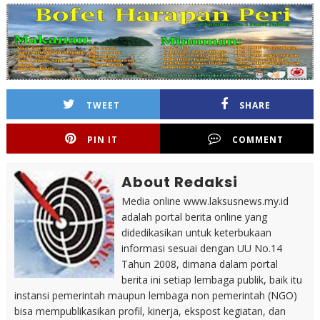
TWEET
SHARE
PIN IT
COMMENT
About Redaksi
Media online www.laksusnews.my.id
adalah portal berita online yang
didedikasikan untuk keterbukaan
informasi sesuai dengan UU No.14
Tahun 2008, dimana dalam portal
berita ini setiap lembaga publik, baik itu
instansi pemerintah maupun lembaga non pemerintah (NGO)
bisa mempublikasikan profil, kinerja, ekspost kegiatan, dan