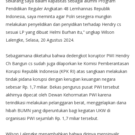
sekarang saya dalam kapasitas sebagai alumni Program
Pendidikan Reguler Angkatan 48 Lemhannas Republik
Indonesia, saya meminta agar Polri sesegera mungkin
melakukan penyelidikan dan penyidikan terhadap Hendry cs
sesuai LP yang dibuat Helmi Burhan itu,” ungkap Wilson
Lalengke, Selasa, 20 Agustus 2024.
Sebagaimana diketahui bahwa dedengkot koruptor PWI Hendry
Ch Bangun cs sudah juga dilaporkan ke Komisi Pemberantasan
Korupsi Republik Indonesia (KPK RI) atas sangkaan melakukan
tindak pidana korupsi dengan kerugian keuangan negara
sebesar Rp. 1,7 miliar. Bekas pengurus pusat PWI tersebut
akhirnya dipecat oleh Dewan Kehormatan PWI karena
terindikasi melakukan pelanggaran berat, menggelapkan dana
hibah BUMN yang diperuntukan bagi kegiatan UKW di
organisasi PWI sejumlah Rp. 1,7 miliar tersebut.
Wilson Lalengke menambahkan bahwa dirinya mensinyalir