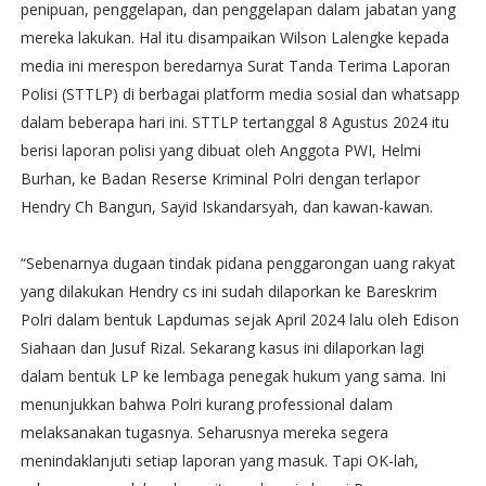
penipuan, penggelapan, dan penggelapan dalam jabatan yang
mereka lakukan. Hal itu disampaikan Wilson Lalengke kepada
media ini merespon beredarnya Surat Tanda Terima Laporan
Polisi (STTLP) di berbagai platform media sosial dan whatsapp
dalam beberapa hari ini. STTLP tertanggal 8 Agustus 2024 itu
berisi laporan polisi yang dibuat oleh Anggota PWI, Helmi
Burhan, ke Badan Reserse Kriminal Polri dengan terlapor
Hendry Ch Bangun, Sayid Iskandarsyah, dan kawan-kawan.
“Sebenarnya dugaan tindak pidana penggarongan uang rakyat
yang dilakukan Hendry cs ini sudah dilaporkan ke Bareskrim
Polri dalam bentuk Lapdumas sejak April 2024 lalu oleh Edison
Siahaan dan Jusuf Rizal. Sekarang kasus ini dilaporkan lagi
dalam bentuk LP ke lembaga penegak hukum yang sama. Ini
menunjukkan bahwa Polri kurang professional dalam
melaksanakan tugasnya. Seharusnya mereka segera
menindaklanjuti setiap laporan yang masuk. Tapi OK-lah,