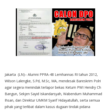
Jakarta (LN)– Alumni PPRA-48 Lemhannas RI tahun 2012,
Wilson Lalengke, S.Pd, M.Sc, MA, mendesak Bareskrim Polri
agar segera menindak terlapor bekas Ketum PWI Hendry Ch
Bangun, Sekjen Sayid Iskandarsyah, Wabendum Muhammad
Ihsan, dan Direktur UMKM Syarif Hidayatullah, serta semua
pihak yang terlibat dalam kasus dugaan tindak pidana