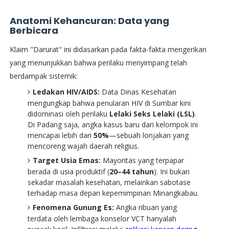
Anatomi Kehancuran: Data yang
Berbicara
​Klaim "Darurat" ini didasarkan pada fakta-fakta mengerikan
yang menunjukkan bahwa perilaku menyimpang telah
berdampak sistemik:
Ledakan HIV/AIDS:
Data Dinas Kesehatan
mengungkap bahwa penularan HIV di Sumbar kini
didominasi oleh perilaku
Lelaki Seks Lelaki (LSL)
.
Di Padang saja, angka kasus baru dari kelompok ini
mencapai lebih dari
50%
—sebuah lonjakan yang
mencoreng wajah daerah religius.
Target Usia Emas:
Mayoritas yang terpapar
berada di usia produktif (
20–44 tahun
). Ini bukan
sekadar masalah kesehatan, melainkan sabotase
terhadap masa depan kepemimpinan Minangkabau.
Fenomena Gunung Es:
Angka ribuan yang
terdata oleh lembaga konselor VCT hanyalah