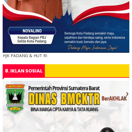
HJK PADANG & HUT RI
8. IKLAN SOSIAL