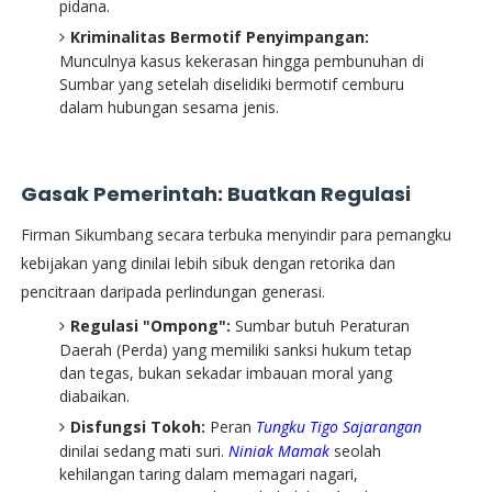
pidana.
Kriminalitas Bermotif Penyimpangan:
Munculnya kasus kekerasan hingga pembunuhan di
Sumbar yang setelah diselidiki bermotif cemburu
dalam hubungan sesama jenis.
Gasak Pemerintah: Buatkan Regulasi
​Firman Sikumbang secara terbuka menyindir para pemangku
kebijakan yang dinilai lebih sibuk dengan retorika dan
pencitraan daripada perlindungan generasi.
Regulasi "Ompong":
Sumbar butuh Peraturan
Daerah (Perda) yang memiliki sanksi hukum tetap
dan tegas, bukan sekadar imbauan moral yang
diabaikan.
Disfungsi Tokoh:
Peran
Tungku Tigo Sajarangan
dinilai sedang mati suri.
Niniak Mamak
seolah
kehilangan taring dalam memagari nagari,