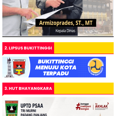
2. LIPSUS BUKITTINGGI
3. HUT BHAYANGKARA