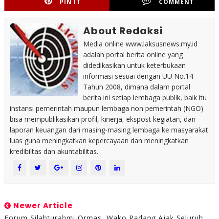
PIN IT
COMMENT
About Redaksi
Media online www.laksusnews.my.id
adalah portal berita online yang
didedikasikan untuk keterbukaan
informasi sesuai dengan UU No.14
Tahun 2008, dimana dalam portal
berita ini setiap lembaga publik, baik itu
instansi pemerintah maupun lembaga non pemerintah (NGO)
bisa mempublikasikan profil, kinerja, ekspost kegiatan, dan
laporan keuangan dari masing-masing lembaga ke masyarakat
luas guna meningkatkan kepercayaan dan meningkatkan
kredibiltas dan akuntabilitas.
Newer Article
Forum Silahturahmi Ormas, Wako Padang Ajak Seluruh