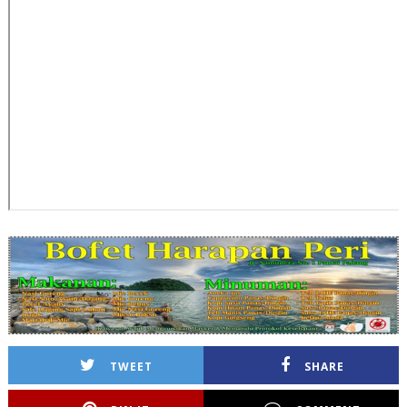
TWEET
SHARE