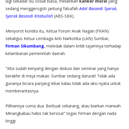
lagi sekadar isu sosial biasa, melainkan
kanker moral
yang
sedang menggerogoti jantung falsafah
Adat Basandi Syarak,
Syarak Basandi Kitabullah
(ABS-SBK).
Menyorot kondisi itu, Ketua Forum Anak Nagari (FKAN)
sekaligus Ketua Lembaga Anti Narkotika (LAN) Sumbar,
Firman Sikumbang
, meledak dalam kritik tajamnya terhadap
kelambanan pemerintah daerah.
​"Kita sudah kenyang dengan diskusi dan seminar yang hanya
berakhir di meja makan. Sumbar sedang darurat! Tidak ada
gunanya bicara panjang lebar kalau tidak ada aksi nyata untuk
memberantasnya.
Pilihannya cuma dua: Berbuat sekarang, atau biarkan marwah
Minangkabau habis tak bersisa!" tegas Firman dengan nada
tinggi.