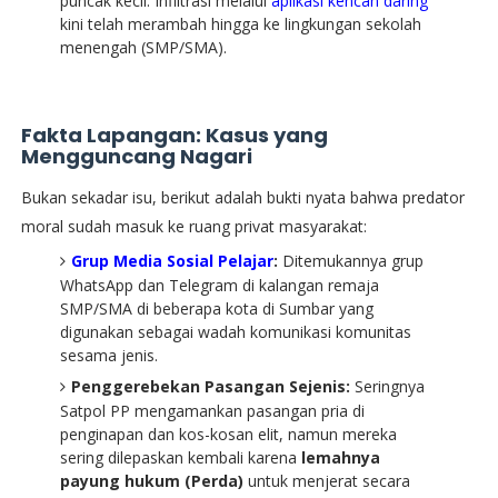
puncak kecil. Infiltrasi melalui
aplikasi kencan daring
kini telah merambah hingga ke lingkungan sekolah
menengah (SMP/SMA).
Fakta Lapangan: Kasus yang
Mengguncang Nagari
​Bukan sekadar isu, berikut adalah bukti nyata bahwa predator
moral sudah masuk ke ruang privat masyarakat:
Grup Media Sosial Pelajar
:
Ditemukannya grup
WhatsApp dan Telegram di kalangan remaja
SMP/SMA di beberapa kota di Sumbar yang
digunakan sebagai wadah komunikasi komunitas
sesama jenis.
Penggerebekan Pasangan Sejenis:
Seringnya
Satpol PP mengamankan pasangan pria di
penginapan dan kos-kosan elit, namun mereka
sering dilepaskan kembali karena
lemahnya
payung hukum (Perda)
untuk menjerat secara