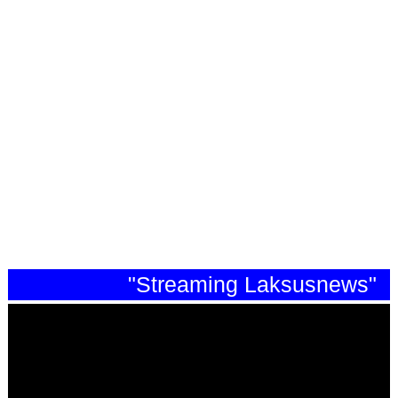
"Streaming Laksusnews"