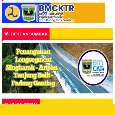
16. LIPUTAN SUMBAR
17. IKLAN SOSIAL