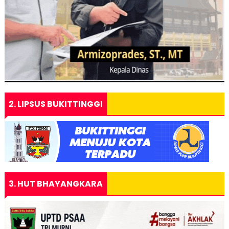
2. LIPSUS BUKITTINGGI
3. HUT BHAYANGKARA