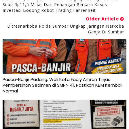
Suap Rp11,5 Miliar Dari Penangan Perkara Kasus
Investasi Bodong Robot Trading Fahrenheit
Older Article
Ditresnarkoba Polda Sumbar Ungkap Jaringan Narkoba
Ganja Di Sumbar
Pasca-Banjir Padang: Wali Kota Fadly Amran Tinjau
Pembersihan Sedimen di SMPN 41, Pastikan KBM Kembali
Normal