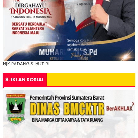
HJK PADANG & HUT RI
8. IKLAN SOSIAL