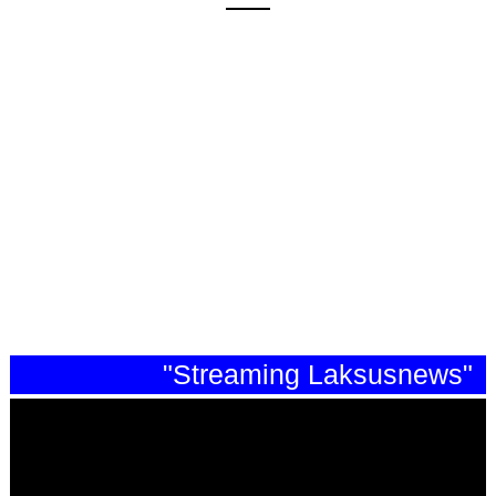
"Streaming Laksusnews"