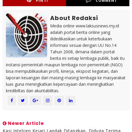
PIN IT
COMMENT
About Redaksi
Media online www.laksusnews.my.id
adalah portal berita online yang
didedikasikan untuk keterbukaan
informasi sesuai dengan UU No.14
Tahun 2008, dimana dalam portal
berita ini setiap lembaga publik, baik itu
instansi pemerintah maupun lembaga non pemerintah (NGO)
bisa mempublikasikan profil, kinerja, ekspost kegiatan, dan
laporan keuangan dari masing-masing lembaga ke masyarakat
luas guna meningkatkan kepercayaan dan meningkatkan
kredibiltas dan akuntabilitas.
Newer Article
Kasi Intelijen Kejari Landak Ditangkap, Diduga Terima