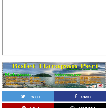
TWEET
SHARE