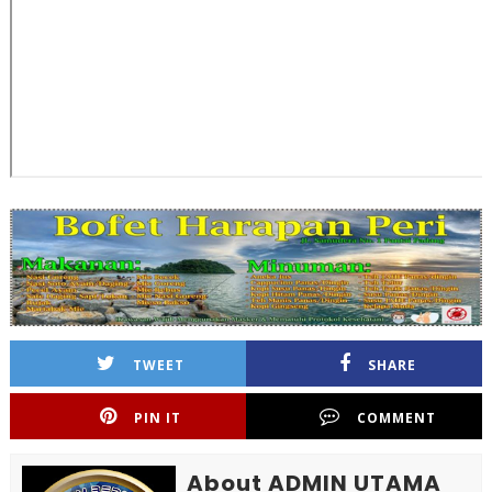
TWEET
SHARE
PIN IT
COMMENT
About ADMIN UTAMA