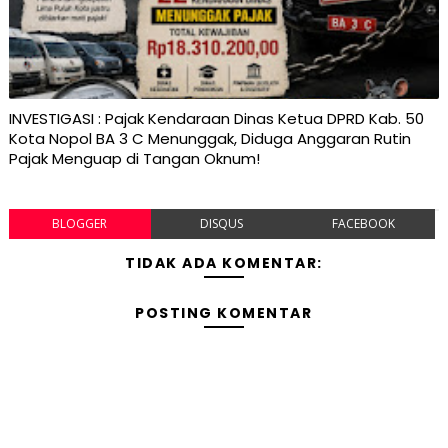
INVESTIGASI : Pajak Kendaraan Dinas Ketua DPRD Kab. 50
Kota Nopol BA 3 C Menunggak, Diduga Anggaran Rutin
Pajak Menguap di Tangan Oknum!
BLOGGER
DISQUS
FACEBOOK
TIDAK ADA KOMENTAR:
POSTING KOMENTAR