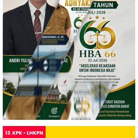
13. KPK - LHKPN