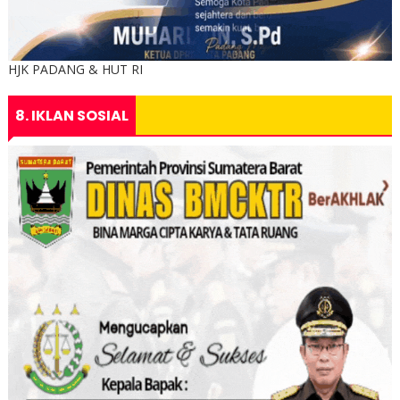
HJK PADANG & HUT RI
8. IKLAN SOSIAL