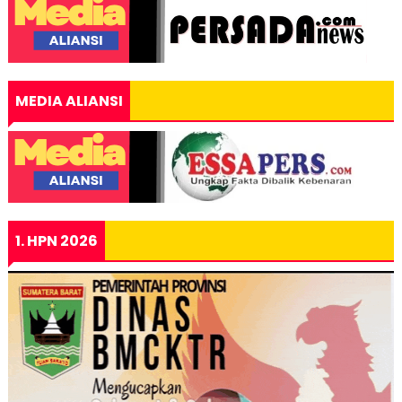
MEDIA ALIANSI
1. HPN 2026