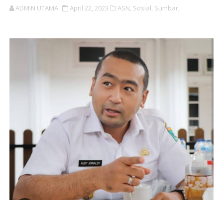
ADMIN UTAMA
April 22, 2023
ASN,
Sosial,
Sumbar,