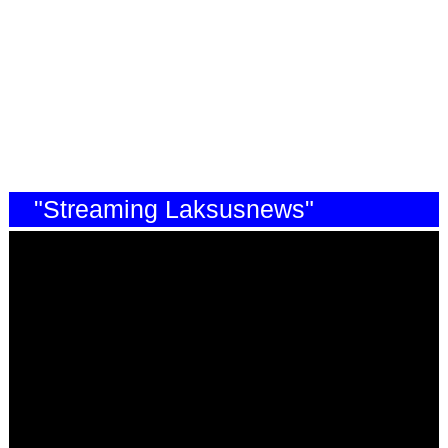
"Streaming Laksusnews"