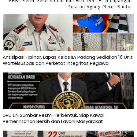
PHBI Pleret Gelar Sholat Idul Fitri 1444 H Di Lapangan
Sulatan Agung Pleret Bantul
Antisipasi Halinar, Lapas Kelas IIA Padang Sediakan 16 Unit
Wartelsuspas dan Perketat Integritas Pegawai
DPD LIN Sumbar Resmi Terbentuk, Siap Kawal
Pemerintahan Bersih dan Layani Masyarakat