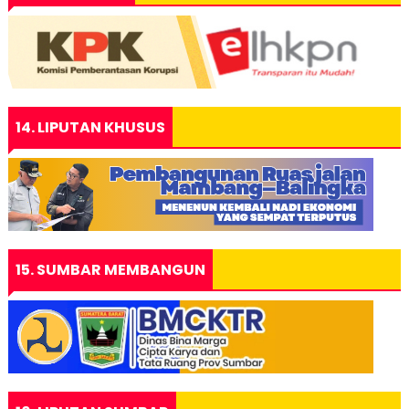
14. LIPUTAN KHUSUS
15. SUMBAR MEMBANGUN