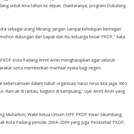
ng untuk lima tahun ke depan. Diantaranya, program Dubalang
 kita sebagai urang Minang. Jangan sampai kehidupan bernagari
i mohon dukungan dari bapak dan ibu keluarga besar PKDP," kata
 PKDP Kota Padang Amril Amin mengharapkan agar seluruh
arakat serta memberikan manfaat nyata bagi negeri.
 kebersamaan dalam tubuh organisasi harus terus kita jaga. Kito
si. Rancak di rantau, baguno di kampuang,” ujar Amril Amin yang
dang Muharlion, Wakil Ketua Umum DPP PKDP Irwan Sikumbang,
ali Kota Padang periode 2004–2009 yang juga Penasehat PKDP,