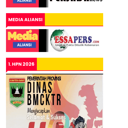
MEDIA ALIANSI
1. HPN 2026