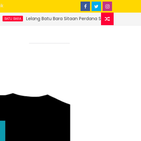
ik
Batu Bara Sitaan Perdana Sukses, Ditjen Gakkum ESDM Setor Rp 20