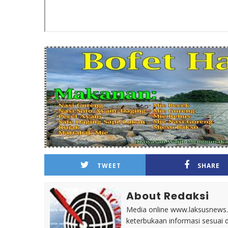
TWEET
SHARE
About Redaksi
Media online www.laksusnews.my
keterbukaan informasi sesuai 