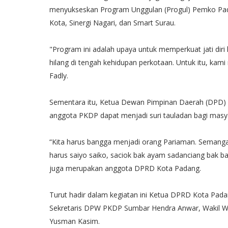
menyukseskan Program Unggulan (Progul) Pemko Pada
Kota, Sinergi Nagari, dan Smart Surau.
"Program ini adalah upaya untuk memperkuat jati diri
hilang di tengah kehidupan perkotaan. Untuk itu, kam
Fadly.
Sementara itu, Ketua Dewan Pimpinan Daerah (DPD)
anggota PKDP dapat menjadi suri tauladan bagi masy
“Kita harus bangga menjadi orang Pariaman. Semangat
harus saiyo saiko, saciok bak ayam sadanciang bak ba
juga merupakan anggota DPRD Kota Padang.
Turut hadir dalam kegiatan ini Ketua DPRD Kota Pa
Sekretaris DPW PKDP Sumbar Hendra Anwar, Wakil W
Yusman Kasim.