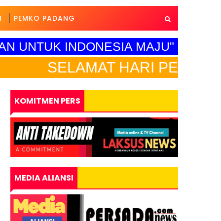
I
PEMKO PADANG
AN UNTUK INDONESIA MAJU"
MAT HARI PENDIDIKAN NASION
KOMITMEN PERS
MEDIA ALIANSI