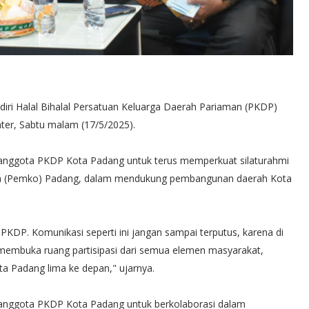
iri Halal Bihalal Persatuan Keluarga Daerah Pariaman (PKDP)
ter, Sabtu malam (17/5/2025).
anggota PKDP Kota Padang untuk terus memperkuat silaturahmi
a (Pemko) Padang, dalam mendukung pembangunan daerah Kota
KDP. Komunikasi seperti ini jangan sampai terputus, karena di
i membuka ruang partisipasi dari semua elemen masyarakat,
 Padang lima ke depan," ujarnya.
 anggota PKDP Kota Padang untuk berkolaborasi dalam