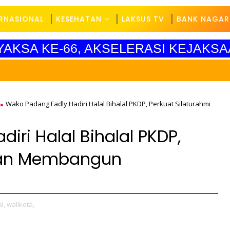
ERNASIONAL
KESEHATAN
LAKSUS TV
BANK NAGAR
YAKSA KE-66, AKSELERASI KEJAKSA
SELA
Wako Padang Fadly Hadiri Halal Bihalal PKDP, Perkuat Silaturahmi
iri Halal Bihalal PKDP,
 dan Membangun
l,
walikota,