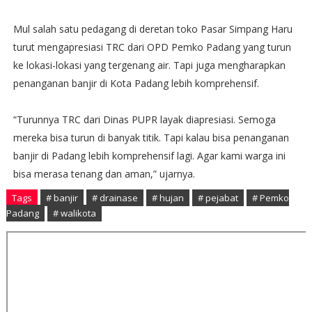
Mul salah satu pedagang di deretan toko Pasar Simpang Haru
turut mengapresiasi TRC dari OPD Pemko Padang yang turun
ke lokasi-lokasi yang tergenang air. Tapi juga mengharapkan
penanganan banjir di Kota Padang lebih komprehensif.
“Turunnya TRC dari Dinas PUPR layak diapresiasi. Semoga
mereka bisa turun di banyak titik. Tapi kalau bisa penanganan
banjir di Padang lebih komprehensif lagi. Agar kami warga ini
bisa merasa tenang dan aman,” ujarnya.
Tags
# banjir
# drainase
# hujan
# pejabat
# Pemko
Padang
# walikota