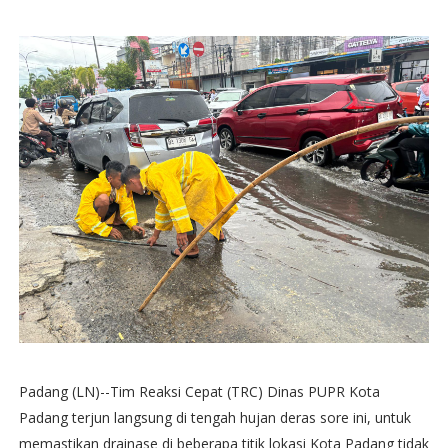
Padang (LN)--Tim Reaksi Cepat (TRC) Dinas PUPR Kota
Padang terjun langsung di tengah hujan deras sore ini, untuk
memastikan drainase di beberapa titik lokasi Kota Padang tidak