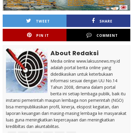
TWEET
SHARE
PIN IT
COMMENT
About Redaksi
Media online www.laksusnews.my.id
adalah portal berita online yang
didedikasikan untuk keterbukaan
informasi sesuai dengan UU No.14
Tahun 2008, dimana dalam portal
berita ini setiap lembaga publik, baik itu
instansi pemerintah maupun lembaga non pemerintah (NGO)
bisa mempublikasikan profil, kinerja, ekspost kegiatan, dan
laporan keuangan dari masing-masing lembaga ke masyarakat
luas guna meningkatkan kepercayaan dan meningkatkan
kredibiltas dan akuntabilitas.