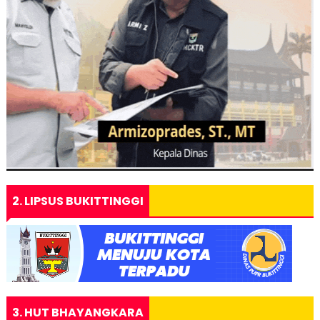
2. LIPSUS BUKITTINGGI
3. HUT BHAYANGKARA