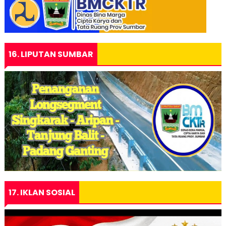
16. LIPUTAN SUMBAR
17. IKLAN SOSIAL