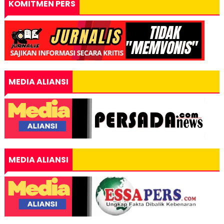
KOMITMEN PERS
MEDIA ALIANSI
MEDIA ALIANSI