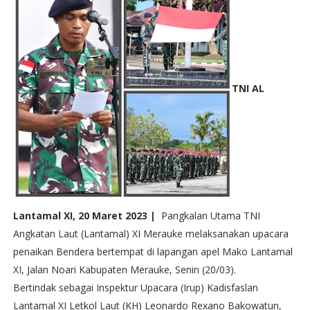
TNI AL
Lantamal XI, 20 Maret 2023 |
Pangkalan Utama TNI
Angkatan Laut (Lantamal) XI Merauke melaksanakan upacara
penaikan Bendera bertempat di lapangan apel Mako Lantamal
XI, Jalan Noari Kabupaten Merauke, Senin (20/03).
Bertindak sebagai Inspektur Upacara (Irup) Kadisfaslan
Lantamal XI Letkol Laut (KH) Leonardo Rexano Bakowatun,