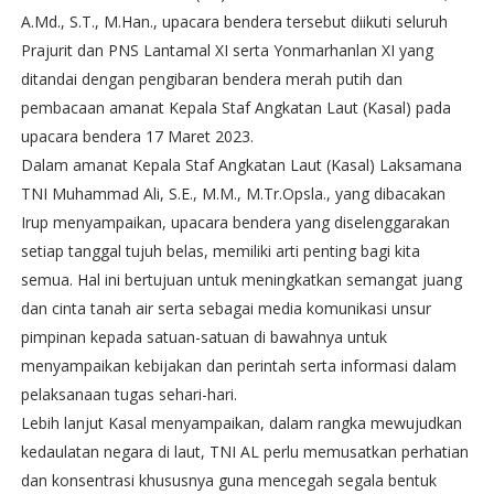
A.Md., S.T., M.Han., upacara bendera tersebut diikuti seluruh
Prajurit dan PNS Lantamal XI serta Yonmarhanlan XI yang
ditandai dengan pengibaran bendera merah putih dan
pembacaan amanat Kepala Staf Angkatan Laut (Kasal) pada
upacara bendera 17 Maret 2023.
Dalam amanat Kepala Staf Angkatan Laut (Kasal) Laksamana
TNI Muhammad Ali, S.E., M.M., M.Tr.Opsla., yang dibacakan
Irup menyampaikan, upacara bendera yang diselenggarakan
setiap tanggal tujuh belas, memiliki arti penting bagi kita
semua. Hal ini bertujuan untuk meningkatkan semangat juang
dan cinta tanah air serta sebagai media komunikasi unsur
pimpinan kepada satuan-satuan di bawahnya untuk
menyampaikan kebijakan dan perintah serta informasi dalam
pelaksanaan tugas sehari-hari.
Lebih lanjut Kasal menyampaikan, dalam rangka mewujudkan
kedaulatan negara di laut, TNI AL perlu memusatkan perhatian
dan konsentrasi khususnya guna mencegah segala bentuk