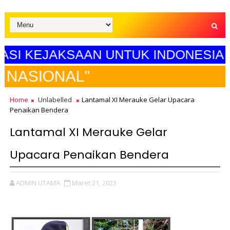
KEJAKSAAN UNTUK INDONESIA MAJU"
SELAMA
Home
Unlabelled
Lantamal XI Merauke Gelar Upacara
Penaikan Bendera
Lantamal XI Merauke Gelar
Upacara Penaikan Bendera
ADMIN UTAMA
Maret 21, 2023