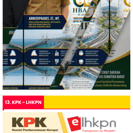
13. KPK - LHKPN