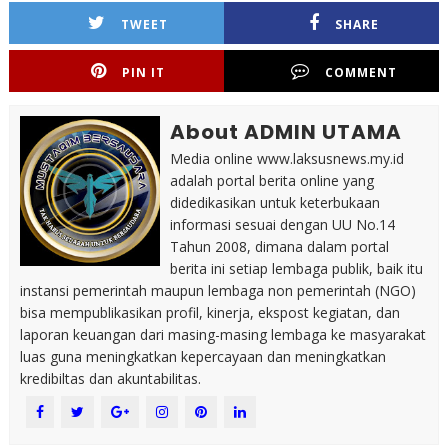
TWEET
SHARE
PIN IT
COMMENT
About ADMIN UTAMA
Media online www.laksusnews.my.id
adalah portal berita online yang
didedikasikan untuk keterbukaan
informasi sesuai dengan UU No.14
Tahun 2008, dimana dalam portal
berita ini setiap lembaga publik, baik itu
instansi pemerintah maupun lembaga non pemerintah (NGO)
bisa mempublikasikan profil, kinerja, ekspost kegiatan, dan
laporan keuangan dari masing-masing lembaga ke masyarakat
luas guna meningkatkan kepercayaan dan meningkatkan
kredibiltas dan akuntabilitas.