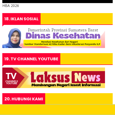
HBA 2026
18. IKLAN SOSIAL
19. TV CHANNEL YOUTUBE
20. HUBUNGI KAMI