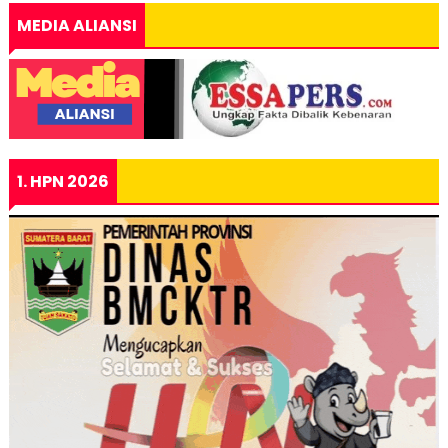
MEDIA ALIANSI
1. HPN 2026