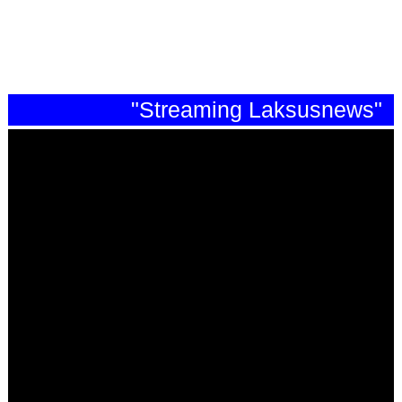
"Streaming Laksusnews"