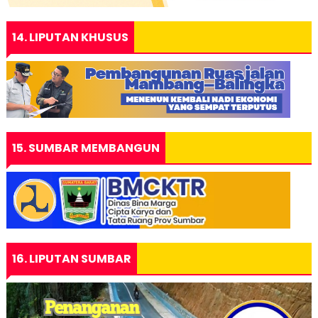
14. LIPUTAN KHUSUS
15. SUMBAR MEMBANGUN
16. LIPUTAN SUMBAR