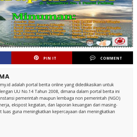
PIN IT
COMMENT
AMA
.id adalah portal berita online yang didedikasikan untuk
dengan UU No.14 Tahun 2008, dimana dalam portal berita ini
tu instansi pemerintah maupun lembaga non pemerintah (NGO)
inerja, ekspost kegiatan, dan laporan keuangan dari masing-
t luas guna meningkatkan kepercayaan dan meningkatkan