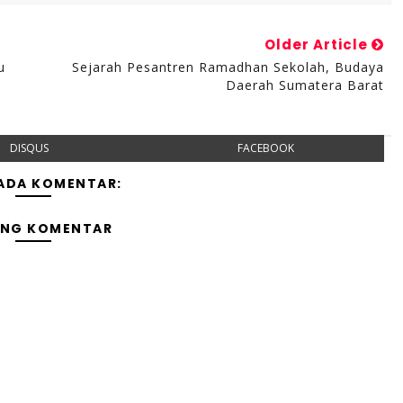
Older Article
u
Sejarah Pesantren Ramadhan Sekolah, Budaya
Daerah Sumatera Barat
DISQUS
FACEBOOK
 ADA KOMENTAR:
ING KOMENTAR