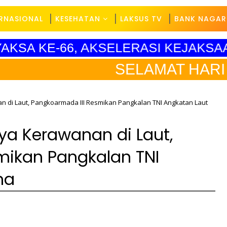
ERNASIONAL
KESEHATAN
LAKSUS TV
BANK NAGAR
DYAKSA KE-66, AKSELERASI KEJAKS
SELAMAT HARI PENDIDI
n di Laut, Pangkoarmada III Resmikan Pangkalan TNI Angkatan Laut
ya Kerawanan di Laut,
mikan Pangkalan TNI
na