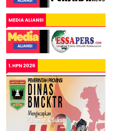
MEDIA ALIANSI
1. HPN 2026