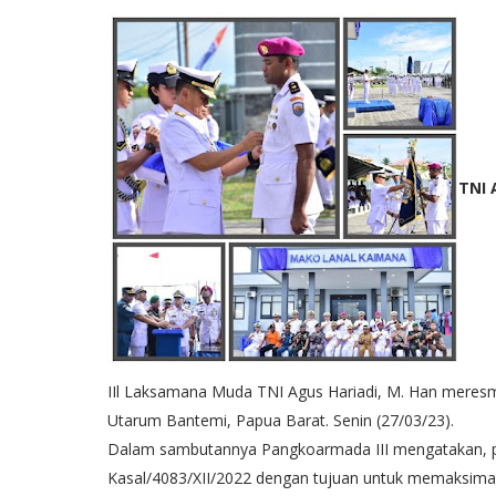
TNI 
IIl Laksamana Muda TNI Agus Hariadi, M. Han meresm
Utarum Bantemi, Papua Barat. Senin (27/03/23).
Dalam sambutannya Pangkoarmada III mengatakan, pe
Kasal/4083/XII/2022 dengan tujuan untuk memaksimal