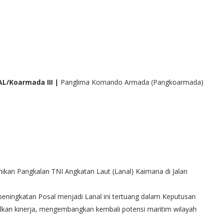
AL/Koarmada III |
Panglima Komando Armada (Pangkoarmada)
ikan Pangkalan TNI Angkatan Laut (Lanal) Kaimana di Jalan
ningkatan Posal menjadi Lanal ini tertuang dalam Keputusan
kan kinerja, mengembangkan kembali potensi maritim wilayah