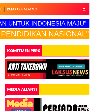
I
PEMKO PADANG
AAN UNTUK INDONESIA MAJU"
KAN NASIONAL"
KOMITMEN PERS
MEDIA ALIANSI