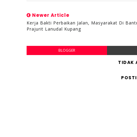
Newer Article
Kerja Bakti Perbaikan Jalan, Masyarakat Di Bant
Prajurit Lanudal Kupang
BLOGGER
TIDAK
POST