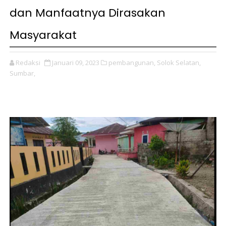
dan Manfaatnya Dirasakan
Masyarakat
Redaksi
Januari 09, 2023
pembangunan,
Solok Selatan,
Sumbar,