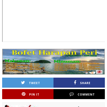
TWEET
SHARE
PIN IT
COMMENT