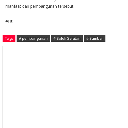
manfaat dari pembangunan tersebut.
#Fit
Tags
# pembangunan
# Solok Selatan
# Sumbar