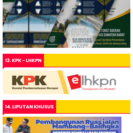
13. KPK - LHKPN
14. LIPUTAN KHUSUS