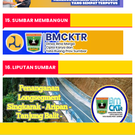
15. SUMBAR MEMBANGUN
16. LIPUTAN SUMBAR